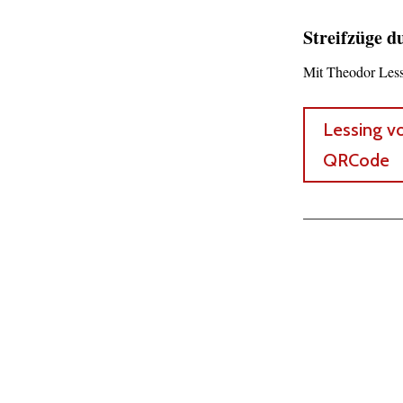
Streifzüge 
Mit Theodor Less
Lessing vo
QRCode