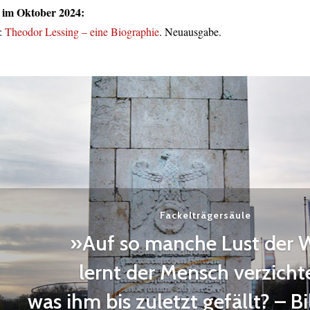
 im Oktober 2024:
:
Theodor Lessing – eine Biographie
. Neuausgabe.
Fackelträgersäule
»Auf so manche Lust der 
lernt der Mensch verzicht
was ihm bis zuletzt gefällt? – B