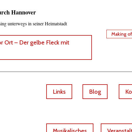
durch Hannover
ing unterwegs in seiner Heimatstadt
Making o
r Ort – Der gelbe Fleck mit
Links
Blog
Ko
Musikalisches
Veransta