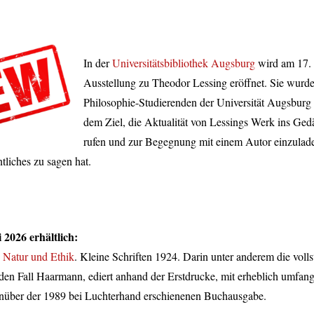
In der
Universitätsbibliothek Augsburg
wird am 17. 
Ausstellung zu Theodor Lessing eröffnet. Sie wurd
Philosophie-Studierenden der Universität Augsburg k
dem Ziel, die Aktualität von Lessings Werk ins Ged
rufen und zur Begegnung mit einem Autor einzulade
liches zu sagen hat.
 2026 erhältlich:
:
Natur und Ethik
. Kleine Schriften 1924. Darin unter anderem die voll
 den Fall Haarmann, ediert anhand der Erstdrucke, mit erheblich umfan
über der 1989 bei Luchterhand erschienenen Buchausgabe.