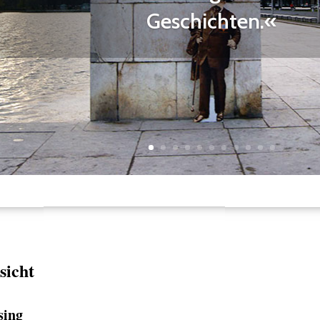
Geschichten.«
sicht
sing