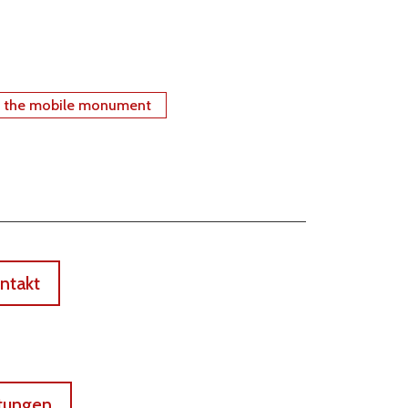
f the mobile monument
ntakt
ltungen