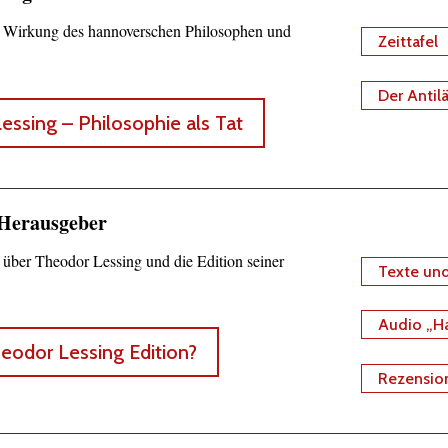
 Wirkung des hannoverschen Philosophen und
Zeittafel
Der Antil
essing – Philosophie als Tat
 Herausgeber
über Theodor Lessing und die Edition seiner
Texte und
Audio „Ha
odor Lessing Edition?
Rezensio