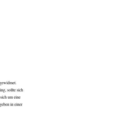
 gewidmet.
ng, sollte sich
 sich um eine
geben in einer