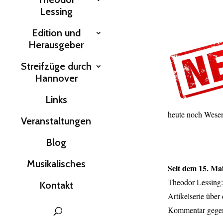
Lessing
Edition und
Herausgeber
Streifzüge durch
Hannover
Links
heute noch Wesent
Veranstaltungen
Blog
Musikalisches
Seit dem 15. Mai
Theodor Lessing
Kontakt
Artikelserie über
Kommentar gegen