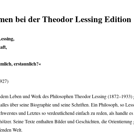
en bei der Theodor Lessing Edition
essing,
aft,
ümlich, erstaunlich?«
1927)
t dem Leben und Werk des Philosophen Theodor Lessing (1872–1933)
 alles über seine Biographie und seine Schriften. Ein Philosoph, so Lessi
werstes und Letztes so verdeutlichend einfach zu reden, als handle es
hölzer. Seine Texte enthalten Bilder und Geschichten, die Orientierung 
fenden Welt.