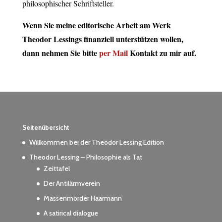
philosophischer Schriftsteller.
Wenn Sie meine editorische Arbeit am Werk
Theodor Lessings finanziell unterstützen wollen,
dann nehmen Sie bitte
per Mail
Kontakt
zu mir auf.
Seitenübersicht
Willkommen bei der Theodor Lessing Edition
Theodor Lessing – Philosophie als Tat
Zeittafel
Der Antilärmverein
Massenmörder Haarmann
A satirical dialogue