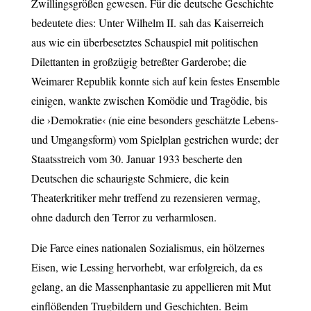
Zwillingsgrößen gewesen. Für die deutsche Geschichte
bedeutete dies: Unter Wilhelm II. sah das Kaiserreich
aus wie ein überbesetztes Schauspiel mit politischen
Dilettanten in großzügig betreßter Garderobe; die
Weimarer Republik konnte sich auf kein festes Ensemble
einigen, wankte zwischen Komödie und Tragödie, bis
die ›Demokratie‹ (nie eine besonders geschätzte Lebens-
und Umgangsform) vom Spielplan gestrichen wurde; der
Staatsstreich vom 30. Januar 1933 bescherte den
Deutschen die schaurigste Schmiere, die kein
Theaterkritiker mehr treffend zu rezensieren vermag,
ohne dadurch den Terror zu verharmlosen.
Die Farce eines nationalen Sozialismus, ein hölzernes
Eisen, wie Lessing hervorhebt, war erfolgreich, da es
gelang, an die Massenphantasie zu appellieren mit Mut
einflößenden Trugbildern und Geschichten. Beim