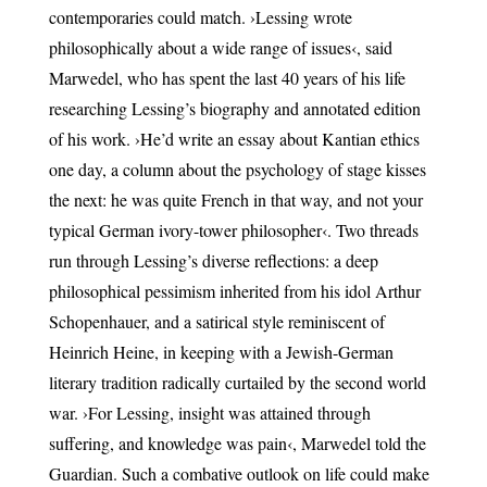
contemporaries could match. ›Lessing wrote
philosophically about a wide range of issues‹, said
Marwedel, who has spent the last 40 years of his life
researching Lessing’s biography and annotated edition
of his work. ›He’d write an essay about Kantian ethics
one day, a column about the psychology of stage kisses
the next: he was quite French in that way, and not your
typical German ivory-tower philosopher‹. Two threads
run through Lessing’s diverse reflections: a deep
philosophical pessimism inherited from his idol Arthur
Schopenhauer, and a satirical style reminiscent of
Heinrich Heine, in keeping with a Jewish-German
literary tradition radically curtailed by the second world
war. ›For Lessing, insight was attained through
suffering, and knowledge was pain‹, Marwedel told the
Guardian. Such a combative outlook on life could make