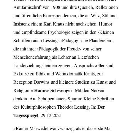
Antilärmschrift von 1908 und ihre Quellen, Reflexionen
und öffentliche Korrespondenzen, die an Witz, Stil und
Insistenz einem Karl Kraus nicht nachstehen. Humor
und empfindsame Psychologie zeigen in den ›Kleinen
Schriften‹ auch Lessings ›Pädagogische Plaudereien‹,
die mit ihrer ›Pädagogik der Freude‹ von seiner
Menschenerfahrung als Lehrer an Lietz’schen
Landerziehungsheimen zeugen. Anspruchsvoller sind
Exkurse zu Ethik und Wertaxiomatik Kants, zur
Rezeption Darwins und kleinere Studien zu Kunst und
Hannes Schwenger
Religion.«
: Mit den Nerven
denken. Auf Schopenhauers Spuren: Kleine Schriften
Der
des Kulturphilosophen Theodor Lessing. In:
Tagesspiegel
, 29.12.2021
»Rainer Marwedel war zwanzig, als er das erste Mal