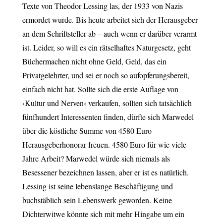
Texte von Theodor Lessing las, der 1933 von Nazis
ermordet wurde. Bis heute arbeitet sich der Herausgeber
an dem Schriftsteller ab – auch wenn er darüber verarmt
ist.
Leider, so will es ein rätselhaftes Naturgesetz, geht
Büchermachen nicht ohne Geld, Geld, das ein
Privatgelehrter, und sei er noch so aufopferungsbereit,
einfach nicht hat. Sollte sich die erste Auflage von
›Kultur und Nerven‹ verkaufen, sollten sich tatsächlich
fünfhundert Interessenten finden, dürfte sich Marwedel
über die köstliche Summe von 4580 Euro
Herausgeberhonorar freuen. 4580 Euro für wie viele
Jahre Arbeit?
Marwedel würde sich niemals als
Besessener bezeichnen lassen, aber er ist es natürlich.
Lessing ist seine lebenslange Beschäftigung und
buchstäblich sein Lebenswerk geworden. Keine
Dichterwitwe könnte sich mit mehr Hingabe um ein