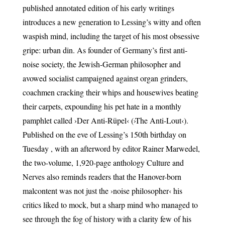
published annotated edition of his early writings
introduces a new generation to Lessing’s witty and often
waspish mind, including the target of his most obsessive
gripe: urban din. As founder of Germany’s first anti-
noise society, the Jewish-German philosopher and
avowed socialist campaigned against organ grinders,
coachmen cracking their whips and housewives beating
their carpets, expounding his pet hate in a monthly
pamphlet called ›Der Anti-Rüpel‹ (›The Anti-Lout‹).
Published on the eve of Lessing’s 150th birthday on
Tuesday , with an afterword by editor Rainer Marwedel,
the two-volume, 1,920-page anthology Culture and
Nerves also reminds readers that the Hanover-born
malcontent was not just the ›noise philosopher‹ his
critics liked to mock, but a sharp mind who managed to
see through the fog of history with a clarity few of his