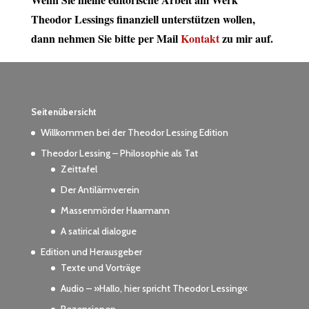
Theodor Lessings finanziell unterstützen wollen,
dann nehmen Sie bitte per Mail
Kontakt
zu mir auf.
Seitenübersicht
Willkommen bei der Theodor Lessing Edition
Theodor Lessing – Philosophie als Tat
Zeittafel
Der Antilärmverein
Massenmörder Haarmann
A satirical dialogue
Edition und Herausgeber
Texte und Vorträge
Audio – »Hallo, hier spricht Theodor Lessing«