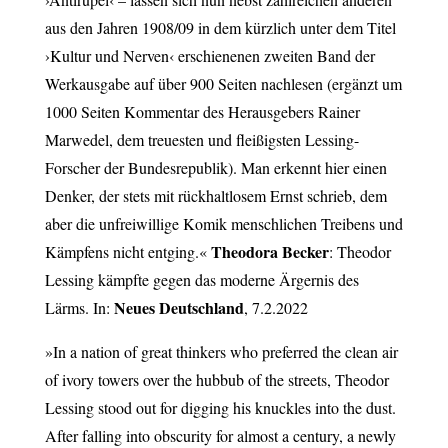
aus den Jahren 1908/09 in dem kürzlich unter dem Titel
›Kultur und Nerven‹ erschienenen zweiten Band der
Werkausgabe auf über 900 Seiten nachlesen (ergänzt um
1000 Seiten Kommentar des Herausgebers Rainer
Marwedel, dem treuesten und fleißigsten Lessing-
Forscher der Bundesrepublik). Man erkennt hier einen
Denker, der stets mit rückhaltlosem Ernst schrieb, dem
aber die unfreiwillige Komik menschlichen Treibens und
Theodora Becker
Kämpfens nicht entging.«
:
Theodor
Lessing kämpfte gegen das moderne Ärgernis des
Neues Deutschland
Lärms. In:
, 7.2.2022
»In a nation of great thinkers who preferred the clean air
of ivory towers over the hubbub of the streets, Theodor
Lessing stood out for digging his knuckles into the dust.
After falling into obscurity for almost a century, a newly