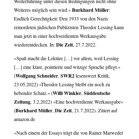
Weiterführung unter diesen Bedingungen nicht ohne
Burkhard Müller
Weiteres möglich sein wird.«
:
Endlich Gerechtigkeit: Den 1933 von den Nazis
ermordeten jüdischen Publizisten Theodor Lessing kann
man jetzt in einer hochverdienten Werkausgabe
Die Zeit
wiederentdecken. In:
, 27.7.2022.
»Spaß macht die Lektüre […] vor allem, weil Lessing
[…] eine klare, pointierte und witzige Sprache pflegt.«
Wolfgang Schneider
SWR2
(
,
lesenswert Kritik,
23.05.2022) »Theodor Lessing bleibt ein noch zu
Willi Winkler
Süddeutsche
hebender Schatz.« (
,
Zeitung
, 3.2.2022) »Eine hochverdiente Werkausgabe«
Burkhard Müller
Die Zeit
(
,
, 21.7.2022). Zitiert auf
amazon.de
»Nach einem der Essays trägt die von Rainer Marwedel