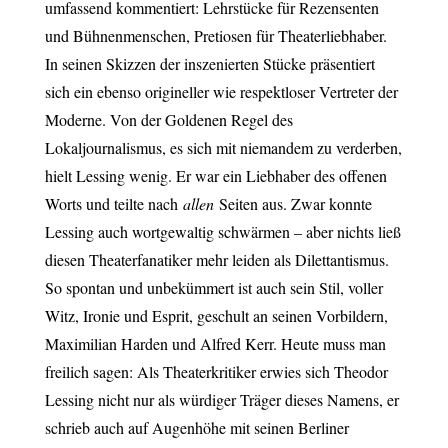
umfassend kommentiert: Lehrstücke für Rezensenten
und Bühnenmenschen, Pretiosen für Theaterliebhaber.
In seinen Skizzen der inszenierten Stücke präsentiert
sich ein ebenso origineller wie respektloser Vertreter der
Moderne. Von der Goldenen Regel des
Lokaljournalismus, es sich mit niemandem zu verderben,
hielt Lessing wenig. Er war ein Liebhaber des offenen
Worts und teilte nach
allen
Seiten aus.
Zwar konnte
Lessing auch wortgewaltig schwärmen – aber nichts ließ
diesen Theaterfanatiker mehr leiden als Dilettantismus.
So spontan und unbekümmert ist auch sein Stil, voller
Witz, Ironie und Esprit, geschult an seinen Vorbildern,
Maximilian Harden und Alfred Kerr. Heute muss man
freilich sagen: Als Theaterkritiker erwies sich Theodor
Lessing nicht nur als würdiger Träger dieses Namens, er
schrieb auch auf Augenhöhe mit seinen Berliner