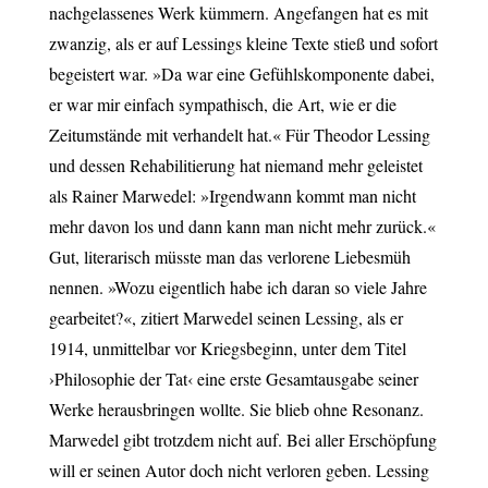
nachgelassenes Werk kümmern. Angefangen hat es mit
zwanzig, als er auf Lessings kleine Texte stieß und sofort
begeistert war. »Da war eine Gefühlskomponente dabei,
er war mir einfach sympathisch, die Art, wie er die
Zeitumstände mit verhandelt hat.« Für Theodor Lessing
und dessen Rehabilitierung hat niemand mehr geleistet
als Rainer Marwedel: »Irgendwann kommt man nicht
mehr davon los und dann kann man nicht mehr zurück.«
Gut, literarisch müsste man das verlorene Liebesmüh
nennen. »Wozu eigentlich habe ich daran so viele Jahre
gearbeitet?«, zitiert Marwedel seinen Lessing, als er
1914, unmittelbar vor Kriegsbeginn, unter dem Titel
›Philosophie der Tat‹ eine erste Gesamtausgabe seiner
Werke herausbringen wollte. Sie blieb ohne Resonanz.
Marwedel gibt trotzdem nicht auf. Bei aller Erschöpfung
will er seinen Autor doch nicht verloren geben. Lessing