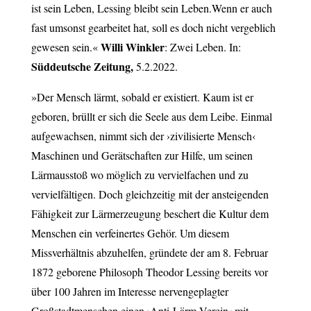
ist sein Leben, Lessing bleibt sein Leben.Wenn er auch
fast umsonst gearbeitet hat, soll es doch nicht vergeblich
Willi Winkler
gewesen sein.«
: Zwei Leben. In:
Süddeutsche Zeitung,
5.2.2022.
»Der Mensch lärmt, sobald er existiert. Kaum ist er
geboren, brüllt er sich die Seele aus dem Leibe. Einmal
aufgewachsen, nimmt sich der ›zivilisierte Mensch‹
Maschinen und Gerätschaften zur Hilfe, um seinen
Lärmausstoß wo möglich zu vervielfachen und zu
vervielfältigen. Doch gleichzeitig mit der ansteigenden
Fähigkeit zur Lärmerzeugung beschert die Kultur dem
Menschen ein verfeinertes Gehör. Um diesem
Missverhältnis abzuhelfen, gründete der am 8. Februar
1872 geborene Philosoph Theodor Lessing bereits vor
über 100 Jahren im Interesse nervengeplagter
Großstadtmenschen einen ›Anti-Lärm-Verein‹ mit