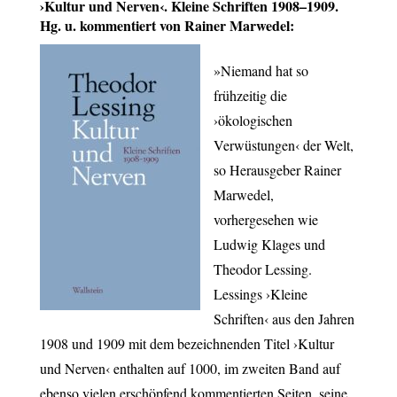
›Kultur und Nerven‹. Kleine Schriften 1908–1909.
Hg. u. kommentiert von Rainer Marwedel:
»Niemand hat so
frühzeitig die
›ökologischen
Verwüstungen‹ der Welt,
so Herausgeber Rainer
Marwedel,
vorhergesehen wie
Ludwig Klages und
Theodor Lessing.
Lessings ›Kleine
Schriften‹ aus den Jahren
1908 und 1909 mit dem bezeichnenden Titel ›Kultur
und Nerven‹ enthalten auf 1000, im zweiten Band auf
ebenso vielen erschöpfend kommentierten Seiten, seine