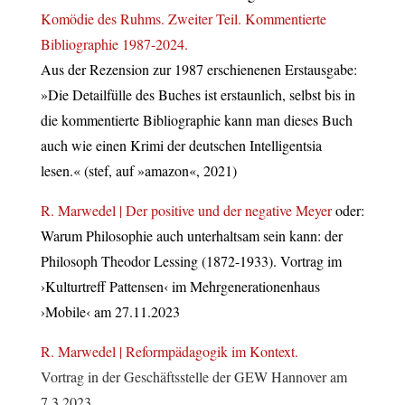
Komödie des Ruhms. Zweiter Teil. Kommentierte
Bibliographie 1987-2024.
Aus der Rezension zur 1987 erschienenen Erstausgabe:
»Die Detailfülle des Buches ist erstaunlich, selbst bis in
die kommentierte Bibliographie kann man dieses Buch
auch wie einen Krimi der deutschen Intelligentsia
lesen.« (stef, auf »amazon«, 2021)
R. Marwedel | Der positive und der negative Meyer
oder:
Warum Philosophie auch unterhaltsam sein kann: der
Philosoph Theodor Lessing (1872-1933). Vortrag im
›Kulturtreff Pattensen‹ im Mehrgenerationenhaus
›Mobile‹ am 27.11.2023
R. Marwedel | Reformpädagogik im Kontext.
Vortrag in der Geschäftsstelle der GEW Hannover am
7.3.2023