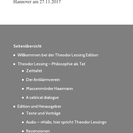
Hannover am 27.11.2017
Seitenübersicht
Willkommen bei der Theodor Lessing Edition
Theodor Lessing – Philosophie als Tat
Zeittafel
Der Antilärmverein
Massenmörder Haarmann
A satirical dialogue
Edition und Herausgeber
Texte und Vorträge
Audio – »Hallo, hier spricht Theodor Lessing«
Rezensionen