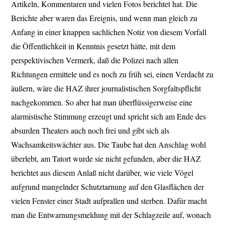
Artikeln, Kommentaren und vielen Fotos berichtet hat. Die
Berichte aber waren das Ereignis, und wenn man gleich zu
Anfang in einer knappen sachlichen Notiz von diesem Vorfall
die Öffentlichkeit in Kenntnis gesetzt hätte, mit dem
perspektivischen Vermerk, daß die Polizei nach allen
Richtungen ermittele und es noch zu früh sei, einen Verdacht zu
äußern, wäre die HAZ ihrer journalistischen Sorgfaltspflicht
nachgekommen. So aber hat man überflüssigerweise eine
alarmistische Stimmung erzeugt und spricht sich am Ende des
absurden Theaters auch noch frei und gibt sich als
Wachsamkeitswächter aus. Die Taube hat den Anschlag wohl
überlebt, am Tatort wurde sie nicht gefunden, aber die HAZ
berichtet aus diesem Anlaß nicht darüber, wie viele Vögel
aufgrund mangelnder Schutztarnung auf den Glasflächen der
vielen Fenster einer Stadt aufprallen und sterben. Dafür macht
man die Entwarnungsmeldung mit der Schlagzeile auf, wonach