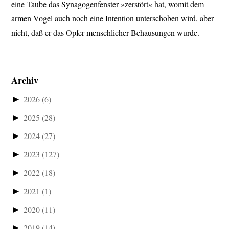
eine Taube das Synagogenfenster »zerstört« hat, womit dem
armen Vogel auch noch eine Intention unterschoben wird, aber
nicht, daß er das Opfer menschlicher Behausungen wurde.
Archiv
►
2026
(6)
►
2025
(28)
►
2024
(27)
►
2023
(127)
►
2022
(18)
►
2021
(1)
►
2020
(11)
►
2019
(14)