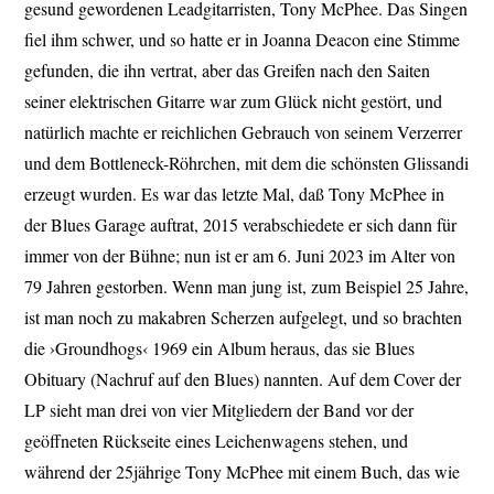
gesund gewordenen Leadgitarristen, Tony McPhee. Das Singen
fiel ihm schwer, und so hatte er in Joanna Deacon eine Stimme
gefunden, die ihn vertrat, aber das Greifen nach den Saiten
seiner elektrischen Gitarre war zum Glück nicht gestört, und
natürlich machte er reichlichen Gebrauch von seinem Verzerrer
und dem Bottleneck-Röhrchen, mit dem die schönsten Glissandi
erzeugt wurden. Es war das letzte Mal, daß Tony McPhee in
der Blues Garage auftrat, 2015 verabschiedete er sich dann für
immer von der Bühne; nun ist er am 6. Juni 2023 im Alter von
79 Jahren gestorben. Wenn man jung ist, zum Beispiel 25 Jahre,
ist man noch zu makabren Scherzen aufgelegt, und so brachten
die ›Groundhogs‹ 1969 ein Album heraus, das sie Blues
Obituary (Nachruf auf den Blues) nannten. Auf dem Cover der
LP sieht man drei von vier Mitgliedern der Band vor der
geöffneten Rückseite eines Leichenwagens stehen, und
während der 25jährige Tony McPhee mit einem Buch, das wie