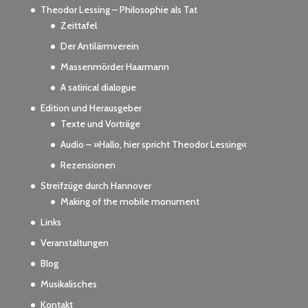
Theodor Lessing – Philosophie als Tat
Zeittafel
Der Antilärmverein
Massenmörder Haarmann
A satirical dialogue
Edition und Herausgeber
Texte und Vorträge
Audio – »Hallo, hier spricht Theodor Lessing«
Rezensionen
Streifzüge durch Hannover
Making of the mobile monument
Links
Veranstaltungen
Blog
Musikalisches
Kontakt