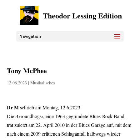
Theodor Lessing Edition
Navigation
Tony McPhee
12.06.2023
|
Musikalisches
Dr M
schrieb am Montag, 12.6.2023:
Die ›Groundhogs‹, eine 1963 gegründete Blues-Rock-Band,
trat zuletzt am 22. April 2010 in der Blues Garage auf, mit dem
nach einem 2009 erlittenen Schlaganfall halbwegs wieder