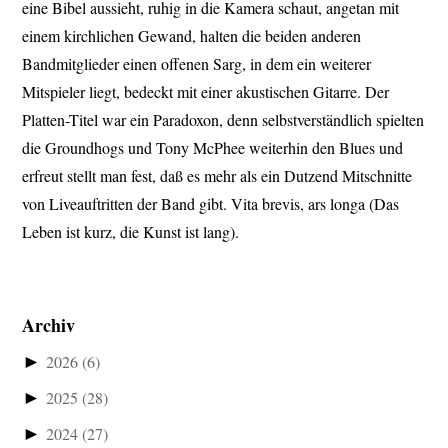
eine Bibel aussieht, ruhig in die Kamera schaut, angetan mit
einem kirchlichen Gewand, halten die beiden anderen
Bandmitglieder einen offenen Sarg, in dem ein weiterer
Mitspieler liegt, bedeckt mit einer akustischen Gitarre. Der
Platten-Titel war ein Paradoxon, denn selbstverständlich spielten
die Groundhogs und Tony McPhee weiterhin den Blues und
erfreut stellt man fest, daß es mehr als ein Dutzend Mitschnitte
von Liveauftritten der Band gibt. Vita brevis, ars longa (Das
Leben ist kurz, die Kunst ist lang).
Archiv
►
2026
(6)
►
2025
(28)
►
2024
(27)