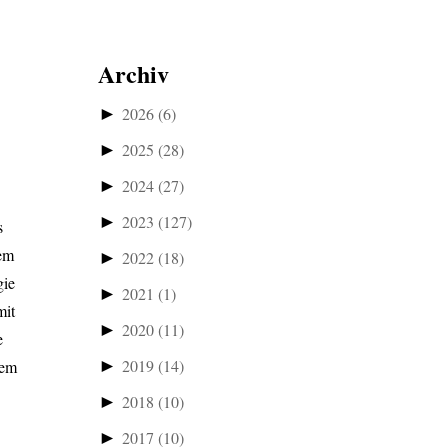
Archiv
►
2026
(6)
►
2025
(28)
►
2024
(27)
►
2023
(127)
s
nem
►
2022
(18)
gie
►
2021
(1)
mit
►
2020
(11)
e
►
2019
(14)
dem
►
2018
(10)
►
2017
(10)