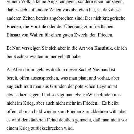
seinem Volk ja keine Angst einjagen, sondern eben nur sagen,
daß es sich auf andere Zeiten vorzubereiten hat, ja, daß diese
anderen Zeiten bereits angebrochen sind: Der nichtkriegerische
Frieden, die Vorstufe oder der Übergang zum friedlichen
Einsatz von Waffen für einen guten Zweck: den Frieden.
B: Nun versteigen Sie sich aber in die Art von Kasuistik, die ich
bei Rechtsanwälten immer gehaßt habe.
A: Aber darum geht es doch in dieser Sache! Niemand ist
bereit, offen auszusprechen, was man plant und vorhat, aber
zugleich muß man aus Gründen der politischen Legitimität
etwas dazu sagen. Und so sagt man eben: »Wir befinden uns
nicht im Krieg, aber auch nicht mehr im Frieden.« Es bleibt
offen, ob man bald wieder zum Frieden zurückkehren will, aber
es wird dem äußeren Feind deutlich gemacht, daß man nicht vor
einem Krieg zurückschrecken wird.