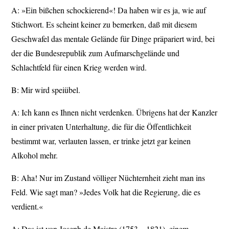
A: »Ein bißchen schockierend«! Da haben wir es ja, wie auf
Stichwort. Es scheint keiner zu bemerken, daß mit diesem
Geschwafel das mentale Gelände für Dinge präpariert wird, bei
der die Bundesrepublik zum Aufmarschgelände und
Schlachtfeld für einen Krieg werden wird.
B: Mir wird speiübel.
A: Ich kann es Ihnen nicht verdenken. Übrigens hat der Kanzler
in einer privaten Unterhaltung, die für die Öffentlichkeit
bestimmt war, verlauten lassen, er trinke jetzt gar keinen
Alkohol mehr.
B: Aha! Nur im Zustand völliger Nüchternheit zieht man ins
Feld. Wie sagt man? »Jedes Volk hat die Regierung, die es
verdient.«
A: Das ist von Joseph de Maistre (1753—1821), einem