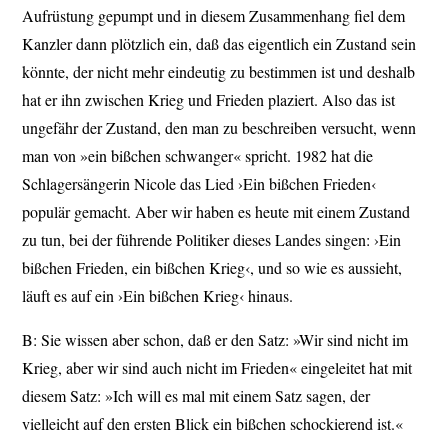
Aufrüstung gepumpt und in diesem Zusammenhang fiel dem
Kanzler dann plötzlich ein, daß das eigentlich ein Zustand sein
könnte, der nicht mehr eindeutig zu bestimmen ist und deshalb
hat er ihn zwischen Krieg und Frieden plaziert. Also das ist
ungefähr der Zustand, den man zu beschreiben versucht, wenn
man von »ein bißchen schwanger« spricht. 1982 hat die
Schlagersängerin Nicole das Lied ›Ein bißchen Frieden‹
populär gemacht. Aber wir haben es heute mit einem Zustand
zu tun, bei der führende Politiker dieses Landes singen: ›Ein
bißchen Frieden, ein bißchen Krieg‹, und so wie es aussieht,
läuft es auf ein ›Ein bißchen Krieg‹ hinaus.
B: Sie wissen aber schon, daß er den Satz: »Wir sind nicht im
Krieg, aber wir sind auch nicht im Frieden« eingeleitet hat mit
diesem Satz: »Ich will es mal mit einem Satz sagen, der
vielleicht auf den ersten Blick ein bißchen schockierend ist.«