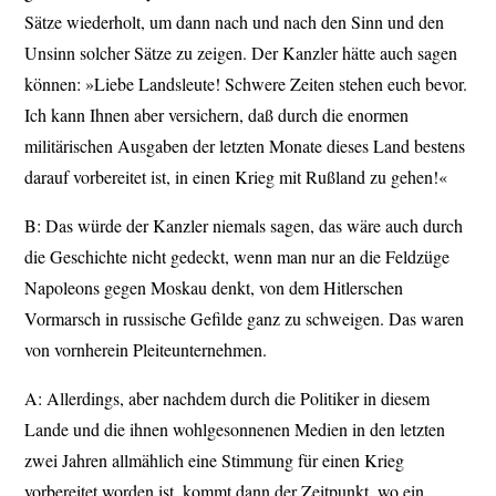
Sätze wiederholt, um dann nach und nach den Sinn und den
Unsinn solcher Sätze zu zeigen. Der Kanzler hätte auch sagen
können: »Liebe Landsleute! Schwere Zeiten stehen euch bevor.
Ich kann Ihnen aber versichern, daß durch die enormen
militärischen Ausgaben der letzten Monate dieses Land bestens
darauf vorbereitet ist, in einen Krieg mit Rußland zu gehen!«
B: Das würde der Kanzler niemals sagen, das wäre auch durch
die Geschichte nicht gedeckt, wenn man nur an die Feldzüge
Napoleons gegen Moskau denkt, von dem Hitlerschen
Vormarsch in russische Gefilde ganz zu schweigen. Das waren
von vornherein Pleiteunternehmen.
A: Allerdings, aber nachdem durch die Politiker in diesem
Lande und die ihnen wohlgesonnenen Medien in den letzten
zwei Jahren allmählich eine Stimmung für einen Krieg
vorbereitet worden ist, kommt dann der Zeitpunkt, wo ein