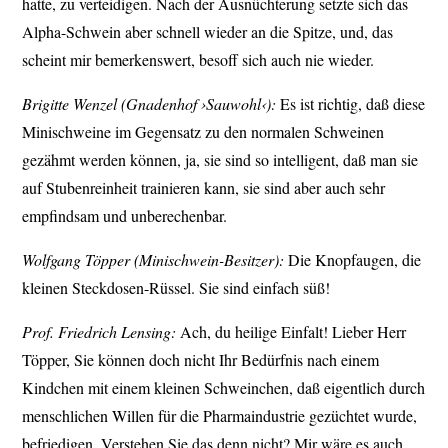
hatte, zu verteidigen. Nach der Ausnüchterung setzte sich das
Alpha-Schwein aber schnell wieder an die Spitze, und, das
scheint mir bemerkenswert, besoff sich auch nie wieder.
Brigitte Wenzel (Gnadenhof ›Sauwohl‹):
Es ist richtig, daß diese
Minischweine im Gegensatz zu den normalen Schweinen
gezähmt werden können, ja, sie sind so intelligent, daß man sie
auf Stubenreinheit trainieren kann, sie sind aber auch sehr
empfindsam und unberechenbar.
Wolfgang Töpper (Minischwein-Besitzer):
Die Knopfaugen, die
kleinen Steckdosen-Rüssel. Sie sind einfach süß!
Prof. Friedrich Lensing:
Ach, du heilige Einfalt! Lieber Herr
Töpper, Sie können doch nicht Ihr Bedürfnis nach einem
Kindchen mit einem kleinen Schweinchen, daß eigentlich durch
menschlichen Willen für die Pharmaindustrie gezüchtet wurde,
befriedigen. Verstehen Sie das denn nicht? Mir wäre es auch