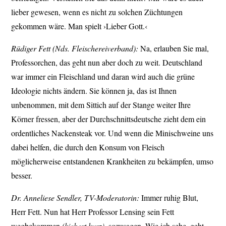
lieber gewesen, wenn es nicht zu solchen Züchtungen
gekommen wäre. Man spielt ›Lieber Gott.‹
Rüdiger Fett (Nds. Fleischereiverband):
Na, erlauben Sie mal,
Professorchen, das geht nun aber doch zu weit. Deutschland
war immer ein Fleischland und daran wird auch die grüne
Ideologie nichts ändern. Sie können ja, das ist Ihnen
unbenommen, mit dem Sittich auf der Stange weiter Ihre
Körner fressen, aber der Durchschnittsdeutsche zieht dem ein
ordentliches Nackensteak vor. Und wenn die Minischweine uns
dabei helfen, die durch den Konsum von Fleisch
möglicherweise entstandenen Krankheiten zu bekämpfen, umso
besser.
Dr. Anneliese Sendler, TV-Moderatorin:
Immer ruhig Blut,
Herr Fett. Nun hat Herr Professor Lensing sein Fett
wegbekommen
(kichert kurz),
sozusagen. Wie ich sehe, geht