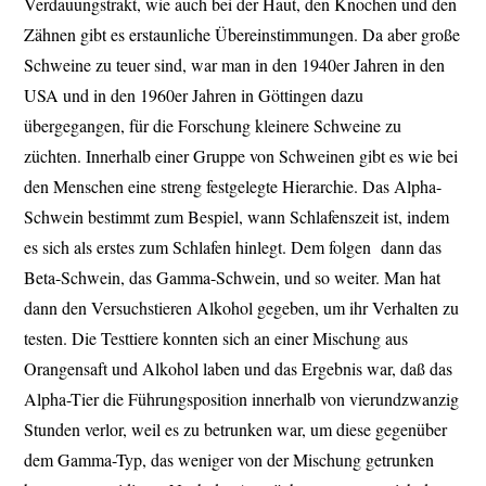
Verdauungstrakt, wie auch bei der Haut, den Knochen und den
Zähnen gibt es erstaunliche Übereinstimmungen. Da aber große
Schweine zu teuer sind, war man in den 1940er Jahren in den
USA und in den 1960er Jahren in Göttingen dazu
übergegangen, für die Forschung kleinere Schweine zu
züchten. Innerhalb einer Gruppe von Schweinen gibt es wie bei
den Menschen eine streng festgelegte Hierarchie. Das Alpha-
Schwein bestimmt zum Bespiel, wann Schlafenszeit ist, indem
es sich als erstes zum Schlafen hinlegt. Dem folgen dann das
Beta-Schwein, das Gamma-Schwein, und so weiter. Man hat
dann den Versuchstieren Alkohol gegeben, um ihr Verhalten zu
testen. Die Testtiere konnten sich an einer Mischung aus
Orangensaft und Alkohol laben und das Ergebnis war, daß das
Alpha-Tier die Führungsposition innerhalb von vierundzwanzig
Stunden verlor, weil es zu betrunken war, um diese gegenüber
dem Gamma-Typ, das weniger von der Mischung getrunken