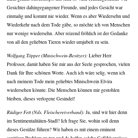
Gesichter dahingegangener Freunde, und jedes Gesicht war
einmalig und kommt nie wieder. Wenn es aber Wiedersehn und
Wiederkehr nach dem Tode gäbe, so möchte ich von Menschen
nur wenige wiedersehn. Aber reizend fröhlich ist der Gedanke
von all den geliebten Tieren wieder umjubelt zu sein.
Wolfgang Töpper (Minischwein-Besitzer):
Lieber Herr
Professor, damit haben Sie mir aus der Seele gesprochen, vielen
Dank für Ihre schönen Worte. Auch ich wäre selig, wenn ich
nach meinem Tode mein geliebtes Minischwein Elvira
wiedersehen könnte. Die Menschen können mir gestohlen
bleiben, dieses verlogene Gesindel!
Rüdiger Fett (Nds. Fleischereiverband):
Ja, sind wir hier denn
im Sentimentalitäten-Stadl? Ich frage Sie, wohin soll denn
dieses Gesülze führen? Wir haben es mit einem eminent
sanitären Problem zu tun und da helfen solche Gefühlsergüsse