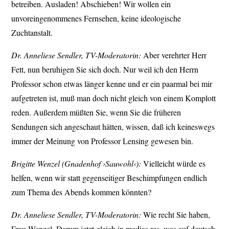
betreiben. Ausladen! Abschieben! Wir wollen ein
unvoreingenommenes Fernsehen, keine ideologische
Zuchtanstalt.
Dr. Anneliese Sendler, TV-Moderatorin:
Aber verehrter Herr
Fett, nun beruhigen Sie sich doch. Nur weil ich den Herrn
Professor schon etwas länger kenne und er ein paarmal bei mir
aufgetreten ist, muß man doch nicht gleich von einem Komplott
reden. Außerdem müßten Sie, wenn Sie die früheren
Sendungen sich angeschaut hätten, wissen, daß ich keineswegs
immer der Meinung von Professor Lensing gewesen bin.
Brigitte Wenzel (Gnadenhof ›Sauwohl‹):
Vielleicht würde es
helfen, wenn wir statt gegenseitiger Beschimpfungen endlich
zum Thema des Abends kommen könnten?
Dr. Anneliese Sendler, TV-Moderatorin:
Wie recht Sie haben,
Frau Wenzel. Darum jetzt gleich in medias res, was auf deutsch