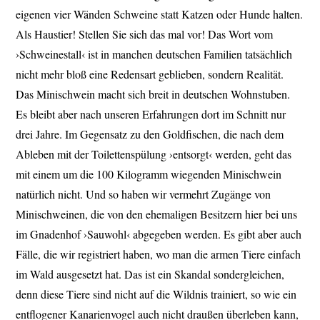
eigenen vier Wänden Schweine statt Katzen oder Hunde halten.
Als Haustier! Stellen Sie sich das mal vor! Das Wort vom
›Schweinestall‹ ist in manchen deutschen Familien tatsächlich
nicht mehr bloß eine Redensart geblieben, sondern Realität.
Das Minischwein macht sich breit in deutschen Wohnstuben.
Es bleibt aber nach unseren Erfahrungen dort im Schnitt nur
drei Jahre. Im Gegensatz zu den Goldfischen, die nach dem
Ableben mit der Toilettenspülung ›entsorgt‹ werden, geht das
mit einem um die 100 Kilogramm wiegenden Minischwein
natürlich nicht. Und so haben wir vermehrt Zugänge von
Minischweinen, die von den ehemaligen Besitzern hier bei uns
im Gnadenhof ›Sauwohl‹ abgegeben werden. Es gibt aber auch
Fälle, die wir registriert haben, wo man die armen Tiere einfach
im Wald ausgesetzt hat. Das ist ein Skandal sondergleichen,
denn diese Tiere sind nicht auf die Wildnis trainiert, so wie ein
entflogener Kanarienvogel auch nicht draußen überleben kann,