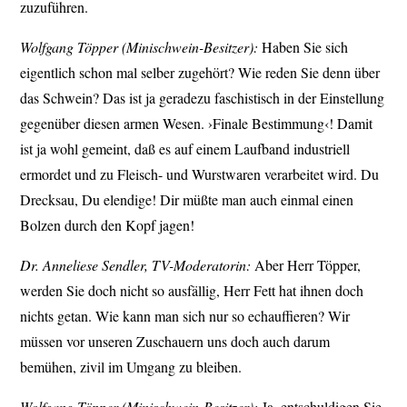
zuzuführen.
Wolfgang Töpper (Minischwein-Besitzer):
Haben Sie sich
eigentlich schon mal selber zugehört? Wie reden Sie denn über
das Schwein? Das ist ja geradezu faschistisch in der Einstellung
gegenüber diesen armen Wesen. ›Finale Bestimmung‹! Damit
ist ja wohl gemeint, daß es auf einem Laufband industriell
ermordet und zu Fleisch- und Wurstwaren verarbeitet wird. Du
Drecksau, Du elendige! Dir müßte man auch einmal einen
Bolzen durch den Kopf jagen!
Dr. Anneliese Sendler, TV-Moderatorin:
Aber Herr Töpper,
werden Sie doch nicht so ausfällig, Herr Fett hat ihnen doch
nichts getan. Wie kann man sich nur so echauffieren? Wir
müssen vor unseren Zuschauern uns doch auch darum
bemühen, zivil im Umgang zu bleiben.
Wolfgang Töpper (Minischwein-Besitzer):
Ja, entschuldigen Sie,