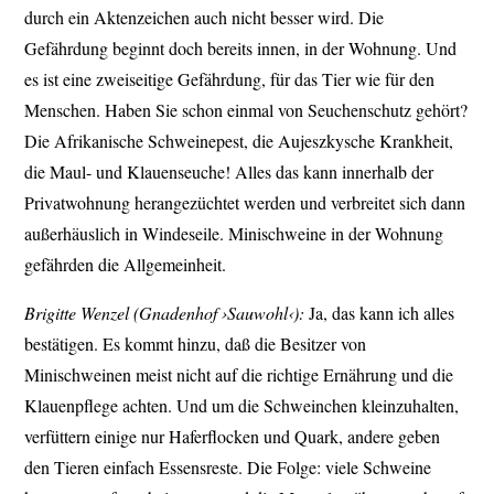
durch ein Aktenzeichen auch nicht besser wird. Die
Gefährdung beginnt doch bereits innen, in der Wohnung. Und
es ist eine zweiseitige Gefährdung, für das Tier wie für den
Menschen. Haben Sie schon einmal von Seuchenschutz gehört?
Die Afrikanische Schweinepest, die Aujeszkysche Krankheit,
die Maul- und Klauenseuche! Alles das kann innerhalb der
Privatwohnung herangezüchtet werden und verbreitet sich dann
außerhäuslich in Windeseile. Minischweine in der Wohnung
gefährden die Allgemeinheit.
Brigitte Wenzel (Gnadenhof ›Sauwohl‹):
Ja, das kann ich alles
bestätigen. Es kommt hinzu, daß die Besitzer von
Minischweinen meist nicht auf die richtige Ernährung und die
Klauenpflege achten. Und um die Schweinchen kleinzuhalten,
verfüttern einige nur Haferflocken und Quark, andere geben
den Tieren einfach Essensreste. Die Folge: viele Schweine