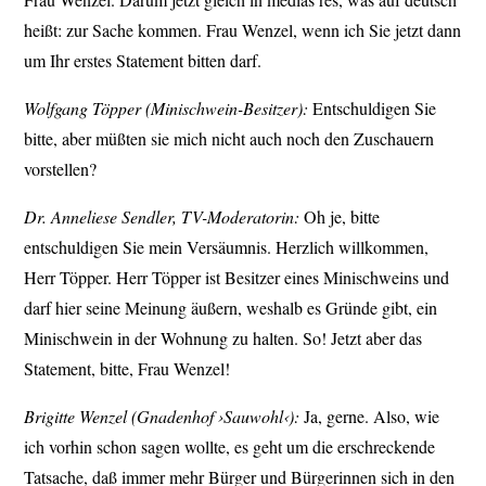
heißt: zur Sache kommen. Frau Wenzel, wenn ich Sie jetzt dann
um Ihr erstes Statement bitten darf.
Wolfgang Töpper (Minischwein-Besitzer):
Entschuldigen Sie
bitte, aber müßten sie mich nicht auch noch den Zuschauern
vorstellen?
Dr. Anneliese Sendler, TV-Moderatorin:
Oh je, bitte
entschuldigen Sie mein Versäumnis. Herzlich willkommen,
Herr Töpper. Herr Töpper ist Besitzer eines Minischweins und
darf hier seine Meinung äußern, weshalb es Gründe gibt, ein
Minischwein in der Wohnung zu halten. So! Jetzt aber das
Statement, bitte, Frau Wenzel!
Brigitte Wenzel (Gnadenhof ›Sauwohl‹):
Ja, gerne. Also, wie
ich vorhin schon sagen wollte, es geht um die erschreckende
Tatsache, daß immer mehr Bürger und Bürgerinnen sich in den