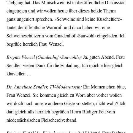
Tiefgang hat. Das Minischwein ist in die öffentliche Diskussion
eingetreten und wir wollen heute über dieses heikle Thema
ganz ungeniert sprechen. »Schweine sind keine Kuscheltiere«
lautet der öffentliche Warnruf, und dazu haben wir eine
Schweineschützerin vom Gnadenhof ›Sauwohl‹ eingeladen. Ich
begrüße herzlich Frau Wenzel.
Brigitte Wenzel (Gnadenhof ›Sauwohl‹):
Ja, guten Abend, Frau
Sendler, vielen Dank für die Einladung. Ich möchte hier gleich
klarstellen …
Dr. Anneliese Sendler, TV-Moderatorin:
Ein Momentchen bitte,
Frau Wenzel, Sie kommen gleich zu Wort, aber vorher wollen
wir doch noch unsere anderen Gäste vorstellen, nicht wahr? Ich
darf gleichfalls herzlich begrüßen Herrn Rüdiger Fett vom
niedersächsischen Fleischereiverband.
Rüdiger Fett (Nds. Fleischereiverband):
N’Abend, Frau Doktor.