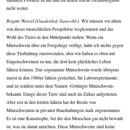
nicht weiter.
Brigitte Wenzel (Gnadenhof ›Sauwohl‹):
Wir müssen vor allem
von dieser menschlichen Perspektive wegkommen und das
Wohl des Tieres in den Mittelpunkt stellen. Wenn ein
Minischwein über ein Freigehege verfügt, hätte ich nichts gegen
diese Tierhaltung einzuwenden, aber wir haben es eben mit
Etagenschweinen zu tun, die dort kein glückliches Leben
führen können. Das sogenannte Minischwein wurde übrigens
zuerst in den 1980er Jahren gezüchtet, für Laborexperimente,
und ist seitdem unter dem Namen ›Göttinger Minischwein‹
bekannt. Einige dieser Tiere sind auch im Zirkus aufgetreten.
Aber erst in den letzten Jahren hat der Besitz von
Minischweinen in privaten Haushaltungen stark zugenommen.
Es ist eine Katastrophe, bei der den Menschen gar nicht bewußt
ist, was sie damit anrichten. Diese Minischweine sind keine