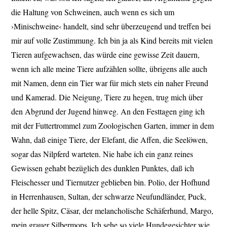
die Haltung von Schweinen, auch wenn es sich um
›Minischweine‹ handelt, sind sehr überzeugend und treffen bei
mir auf volle Zustimmung. Ich bin ja als Kind bereits mit vielen
Tieren aufgewachsen, das würde eine gewisse Zeit dauern,
wenn ich alle meine Tiere aufzählen sollte, übrigens alle auch
mit Namen, denn ein Tier war für mich stets ein naher Freund
und Kamerad. Die Neigung, Tiere zu hegen, trug mich über
den Abgrund der Jugend hinweg. An den Festtagen ging ich
mit der Futtertrommel zum Zoologischen Garten, immer in dem
Wahn, daß einige Tiere, der Elefant, die Affen, die Seelöwen,
sogar das Nilpferd warteten. Nie habe ich ein ganz reines
Gewissen gehabt bezüglich des dunklen Punktes, daß ich
Fleischesser und Tiernutzer geblieben bin. Polio, der Hofhund
in Herrenhausen, Sultan, der schwarze Neufundländer, Puck,
der helle Spitz, Cäsar, der melancholische Schäferhund, Margo,
mein grauer Silbermops. Ich sehe so viele Hundegesichter wie