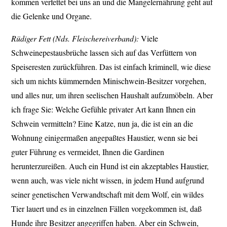
kommen verfettet bei uns an und die Mangelernährung geht auf
die Gelenke und Organe.
Rüdiger Fett (Nds. Fleischereiverband):
Viele
Schweinepestausbrüche lassen sich auf das Verfüttern von
Speiseresten zurückführen. Das ist einfach kriminell, wie diese
sich um nichts kümmernden Minischwein-Besitzer vorgehen,
und alles nur, um ihren seelischen Haushalt aufzumöbeln. Aber
ich frage Sie: Welche Gefühle privater Art kann Ihnen ein
Schwein vermitteln? Eine Katze, nun ja, die ist ein an die
Wohnung einigermaßen angepaßtes Haustier, wenn sie bei
guter Führung es vermeidet, Ihnen die Gardinen
herunterzureißen. Auch ein Hund ist ein akzeptables Haustier,
wenn auch, was viele nicht wissen, in jedem Hund aufgrund
seiner genetischen Verwandtschaft mit dem Wolf, ein wildes
Tier lauert und es in einzelnen Fällen vorgekommen ist, daß
Hunde ihre Besitzer angegriffen haben. Aber ein Schwein,