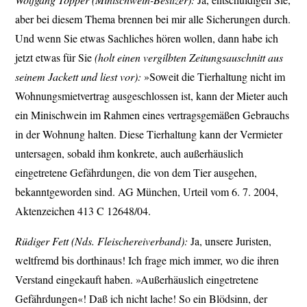
aber bei diesem Thema brennen bei mir alle Sicherungen durch.
Und wenn Sie etwas Sachliches hören wollen, dann habe ich
jetzt etwas für Sie
(holt einen vergilbten Zeitungsauschnitt aus
seinem Jackett und liest vor):
»Soweit die Tierhaltung nicht im
Wohnungsmietvertrag ausgeschlossen ist, kann der Mieter auch
ein Minischwein im Rahmen eines vertragsgemäßen Gebrauchs
in der Wohnung halten. Diese Tierhaltung kann der Vermieter
untersagen, sobald ihm konkrete, auch außerhäuslich
eingetretene Gefährdungen, die von dem Tier ausgehen,
bekanntgeworden sind. AG München, Urteil vom 6. 7. 2004,
Aktenzeichen 413 C 12648/04.
Rüdiger Fett (Nds. Fleischereiverband):
Ja, unsere Juristen,
weltfremd bis dorthinaus! Ich frage mich immer, wo die ihren
Verstand eingekauft haben. »Außerhäuslich eingetretene
Gefährdungen«! Daß ich nicht lache! So ein Blödsinn, der