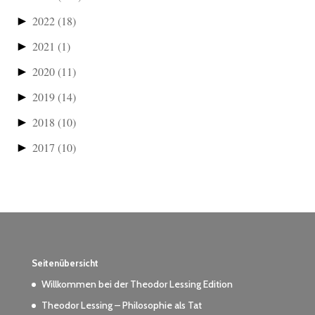
►
2022
(18)
►
2021
(1)
►
2020
(11)
►
2019
(14)
►
2018
(10)
►
2017
(10)
Seitenübersicht
Willkommen bei der Theodor Lessing Edition
Theodor Lessing – Philosophie als Tat