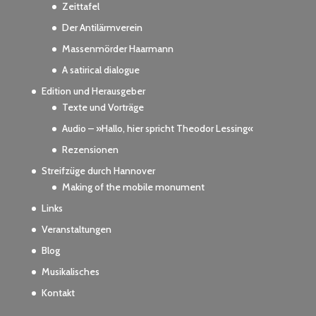
Zeittafel
Der Antilärmverein
Massenmörder Haarmann
A satirical dialogue
Edition und Herausgeber
Texte und Vorträge
Audio – »Hallo, hier spricht Theodor Lessing«
Rezensionen
Streifzüge durch Hannover
Making of the mobile monument
Links
Veranstaltungen
Blog
Musikalisches
Kontakt