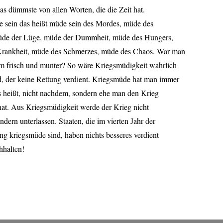
as dümmste von allen Worten, die die Zeit hat.
 sein das heißt müde sein des Mordes, müde des
de der Lüge, müde der Dummheit, müde des Hungers,
rankheit, müde des Schmerzes, müde des Chaos. War man
dem frisch und munter? So wäre Kriegsmüdigkeit wahrlich
d, der keine Rettung verdient. Kriegsmüde hat man immer
as heißt, nicht nachdem, sondern ehe man den Krieg
at. Aus Kriegsmüdigkeit werde der Krieg nicht
ndern unterlassen. Staaten, die im vierten Jahr der
ng kriegsmüde sind, haben nichts besseres verdient
hhalten!