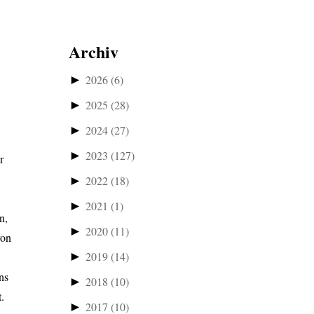
Archiv
►
2026
(6)
►
2025
(28)
►
2024
(27)
►
2023
(127)
r
►
2022
(18)
►
2021
(1)
n,
►
2020
(11)
von
►
2019
(14)
ns
►
2018
(10)
.
►
2017
(10)