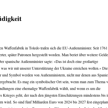
digkeit
en Waffenfabrik in Toledo trafen sich die EU-Außenminister. Seit 1761
ter, später Patronen hergestellt worden. Man beriet über weitere Gelde
Der spanische Außenminister sagte: »Das ist doch eine großartige
 was wir mit unserer Unterstützung der Ukraine erreichen wollen.« Die
r und Symbol werden von Außenministern, nicht nur denen aus Spanie
ergebracht. Es mag ein symbolischer Ort sein, wenn man zum Thema 
andlungen eine ehemalige Waffenfabrik wählt, und wenn es um die
s Krieges geht, der nach den jüngsten Einschätzungen mindestens bis i
n wird. So sind fünf Milliarden Euro von 2024 bis 2027 fest eingeplant