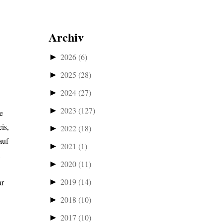
Archiv
►
2026
(6)
►
2025
(28)
►
2024
(27)
►
2023
(127)
e
is,
►
2022
(18)
auf
►
2021
(1)
,
►
2020
(11)
►
2019
(14)
ar
►
2018
(10)
►
2017
(10)