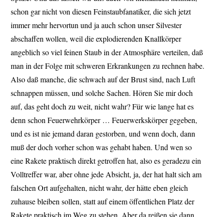
schon gar nicht von diesen Feinstaubfanatiker, die sich jetzt
immer mehr hervortun und ja auch schon unser Silvester
abschaffen wollen, weil die explodierenden Knallkörper
angeblich so viel feinen Staub in der Atmosphäre verteilen, daß
man in der Folge mit schweren Erkrankungen zu rechnen habe.
Also daß manche, die schwach auf der Brust sind, nach Luft
schnappen müssen, und solche Sachen. Hören Sie mir doch
auf, das geht doch zu weit, nicht wahr? Für wie lange hat es
denn schon Feuerwehrkörper … Feuerwerkskörper gegeben,
und es ist nie jemand daran gestorben, und wenn doch, dann
muß der doch vorher schon was gehabt haben. Und wen so
eine Rakete praktisch direkt getroffen hat, also es geradezu ein
Volltreffer war, aber ohne jede Absicht, ja, der hat halt sich am
falschen Ort aufgehalten, nicht wahr, der hätte eben gleich
zuhause bleiben sollen, statt auf einem öffentlichen Platz der
Rakete praktisch im Weg zu stehen. Aber da reißen sie dann