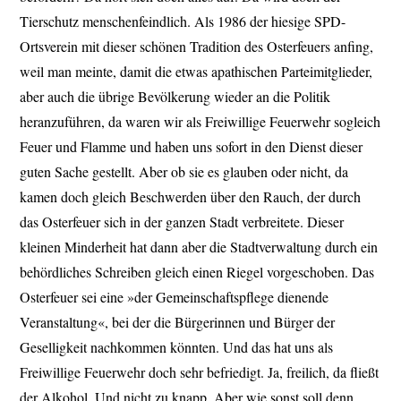
Tierschutz menschenfeindlich. Als 1986 der hiesige SPD-
Ortsverein mit dieser schönen Tradition des Osterfeuers anfing,
weil man meinte, damit die etwas apathischen Parteimitglieder,
aber auch die übrige Bevölkerung wieder an die Politik
heranzuführen, da waren wir als Freiwillige Feuerwehr sogleich
Feuer und Flamme und haben uns sofort in den Dienst dieser
guten Sache gestellt. Aber ob sie es glauben oder nicht, da
kamen doch gleich Beschwerden über den Rauch, der durch
das Osterfeuer sich in der ganzen Stadt verbreitete. Dieser
kleinen Minderheit hat dann aber die Stadtverwaltung durch ein
behördliches Schreiben gleich einen Riegel vorgeschoben. Das
Osterfeuer sei eine »der Gemeinschaftspflege dienende
Veranstaltung«, bei der die Bürgerinnen und Bürger der
Geselligkeit nachkommen könnten. Und das hat uns als
Freiwillige Feuerwehr doch sehr befriedigt. Ja, freilich, da fließt
der Alkohol. Und nicht zu knapp. Aber wie sonst soll denn