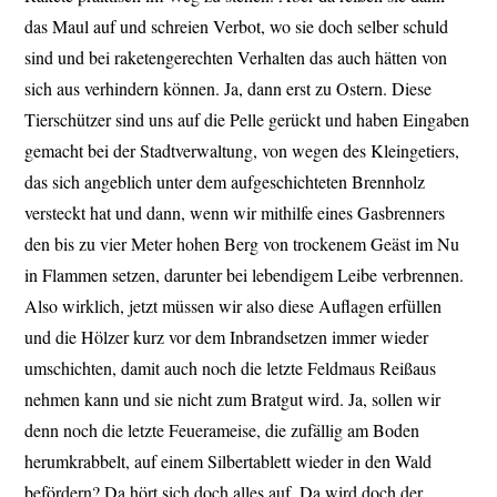
das Maul auf und schreien Verbot, wo sie doch selber schuld
sind und bei raketengerechten Verhalten das auch hätten von
sich aus verhindern können. Ja, dann erst zu Ostern. Diese
Tierschützer sind uns auf die Pelle gerückt und haben Eingaben
gemacht bei der Stadtverwaltung, von wegen des Kleingetiers,
das sich angeblich unter dem aufgeschichteten Brennholz
versteckt hat und dann, wenn wir mithilfe eines Gasbrenners
den bis zu vier Meter hohen Berg von trockenem Geäst im Nu
in Flammen setzen, darunter bei lebendigem Leibe verbrennen.
Also wirklich, jetzt müssen wir also diese Auflagen erfüllen
und die Hölzer kurz vor dem Inbrandsetzen immer wieder
umschichten, damit auch noch die letzte Feldmaus Reißaus
nehmen kann und sie nicht zum Bratgut wird. Ja, sollen wir
denn noch die letzte Feuerameise, die zufällig am Boden
herumkrabbelt, auf einem Silbertablett wieder in den Wald
befördern? Da hört sich doch alles auf. Da wird doch der