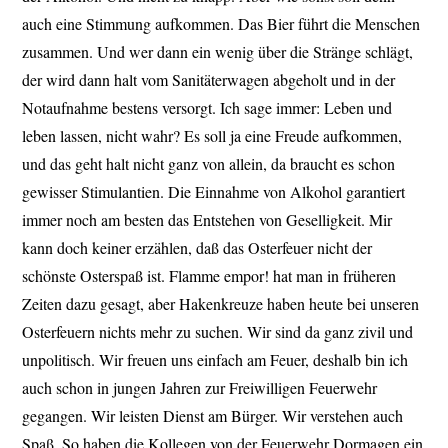
auch eine Stimmung aufkommen. Das Bier führt die Menschen
zusammen. Und wer dann ein wenig über die Stränge schlägt,
der wird dann halt vom Sanitäterwagen abgeholt und in der
Notaufnahme bestens versorgt. Ich sage immer: Leben und
leben lassen, nicht wahr? Es soll ja eine Freude aufkommen,
und das geht halt nicht ganz von allein, da braucht es schon
gewisser Stimulantien. Die Einnahme von Alkohol garantiert
immer noch am besten das Entstehen von Geselligkeit. Mir
kann doch keiner erzählen, daß das Osterfeuer nicht der
schönste Osterspaß ist. Flamme empor! hat man in früheren
Zeiten dazu gesagt, aber Hakenkreuze haben heute bei unseren
Osterfeuern nichts mehr zu suchen. Wir sind da ganz zivil und
unpolitisch. Wir freuen uns einfach am Feuer, deshalb bin ich
auch schon in jungen Jahren zur Freiwilligen Feuerwehr
gegangen. Wir leisten Dienst am Bürger. Wir verstehen auch
Spaß. So haben die Kollegen von der Feuerwehr Dormagen ein