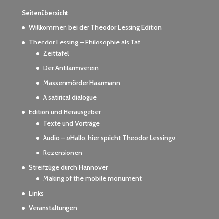
Seitenübersicht
Willkommen bei der Theodor Lessing Edition
Theodor Lessing – Philosophie als Tat
Zeittafel
Der Antilärmverein
Massenmörder Haarmann
A satirical dialogue
Edition und Herausgeber
Texte und Vorträge
Audio – »Hallo, hier spricht Theodor Lessing«
Rezensionen
Streifzüge durch Hannover
Making of the mobile monument
Links
Veranstaltungen