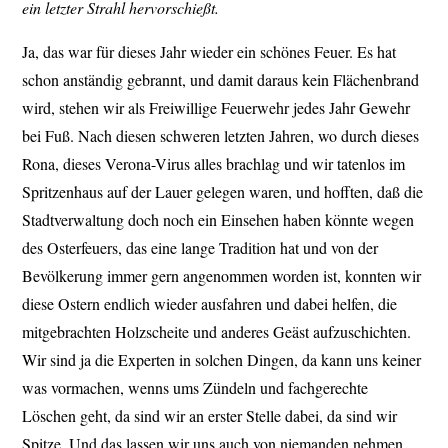
ein letzter Strahl hervorschießt.
Ja, das war für dieses Jahr wieder ein schönes Feuer. Es hat
schon anständig gebrannt, und damit daraus kein Flächenbrand
wird, stehen wir als Freiwillige Feuerwehr jedes Jahr Gewehr
bei Fuß. Nach diesen schweren letzten Jahren, wo durch dieses
Rona, dieses Verona-Virus alles brachlag und wir tatenlos im
Spritzenhaus auf der Lauer gelegen waren, und hofften, daß die
Stadtverwaltung doch noch ein Einsehen haben könnte wegen
des Osterfeuers, das eine lange Tradition hat und von der
Bevölkerung immer gern angenommen worden ist, konnten wir
diese Ostern endlich wieder ausfahren und dabei helfen, die
mitgebrachten Holzscheite und anderes Geäst aufzuschichten.
Wir sind ja die Experten in solchen Dingen, da kann uns keiner
was vormachen, wenns ums Zündeln und fachgerechte
Löschen geht, da sind wir an erster Stelle dabei, da sind wir
Spitze. Und das lassen wir uns auch von niemanden nehmen,