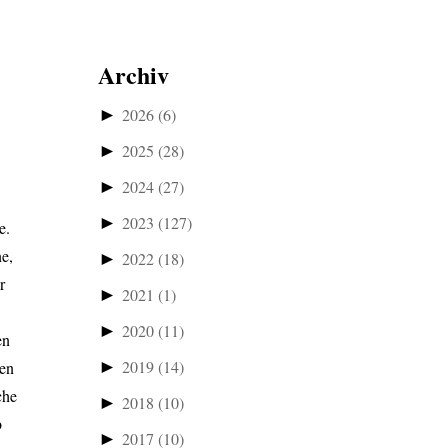
Archiv
►
2026
(6)
►
2025
(28)
►
2024
(27)
►
2023
(127)
e.
e,
►
2022
(18)
r
►
2021
(1)
►
2020
(11)
en
►
2019
(14)
den
che
►
2018
(10)
b
►
2017
(10)