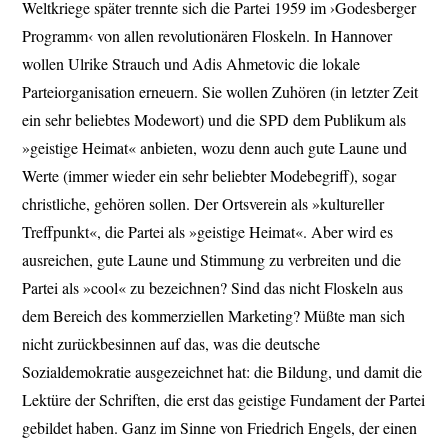
Weltkriege später trennte sich die Partei 1959 im ›Godesberger
Programm‹ von allen revolutionären Floskeln. In Hannover
wollen Ulrike Strauch und Adis Ahmetovic die lokale
Parteiorganisation erneuern. Sie wollen Zuhören (in letzter Zeit
ein sehr beliebtes Modewort) und die SPD dem Publikum als
»geistige Heimat« anbieten, wozu denn auch gute Laune und
Werte (immer wieder ein sehr beliebter Modebegriff), sogar
christliche, gehören sollen. Der Ortsverein als »kultureller
Treffpunkt«, die Partei als »geistige Heimat«. Aber wird es
ausreichen, gute Laune und Stimmung zu verbreiten und die
Partei als »cool« zu bezeichnen? Sind das nicht Floskeln aus
dem Bereich des kommerziellen Marketing? Müßte man sich
nicht zurückbesinnen auf das, was die deutsche
Sozialdemokratie ausgezeichnet hat: die Bildung, und damit die
Lektüre der Schriften, die erst das geistige Fundament der Partei
gebildet haben. Ganz im Sinne von Friedrich Engels, der einen