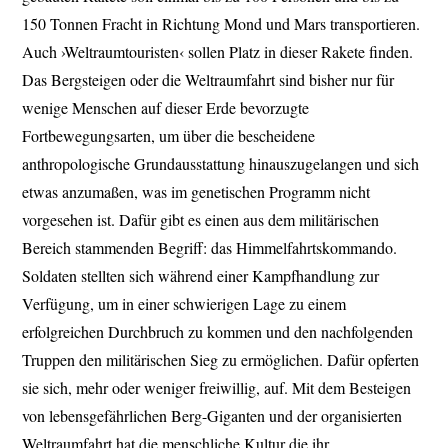
150 Tonnen Fracht in Richtung Mond und Mars transportieren.
Auch ›Weltraumtouristen‹ sollen Platz in dieser Rakete finden.
Das Bergsteigen oder die Weltraumfahrt sind bisher nur für
wenige Menschen auf dieser Erde bevorzugte
Fortbewegungsarten, um über die bescheidene
anthropologische Grundausstattung hinauszugelangen und sich
etwas anzumaßen, was im genetischen Programm nicht
vorgesehen ist. Dafür gibt es einen aus dem militärischen
Bereich stammenden Begriff: das Himmelfahrtskommando.
Soldaten stellten sich während einer Kampfhandlung zur
Verfügung, um in einer schwierigen Lage zu einem
erfolgreichen Durchbruch zu kommen und den nachfolgenden
Truppen den militärischen Sieg zu ermöglichen. Dafür opferten
sie sich, mehr oder weniger freiwillig, auf. Mit dem Besteigen
von lebensgefährlichen Berg-Giganten und der organisierten
Weltraumfahrt hat die menschliche Kultur die ihr