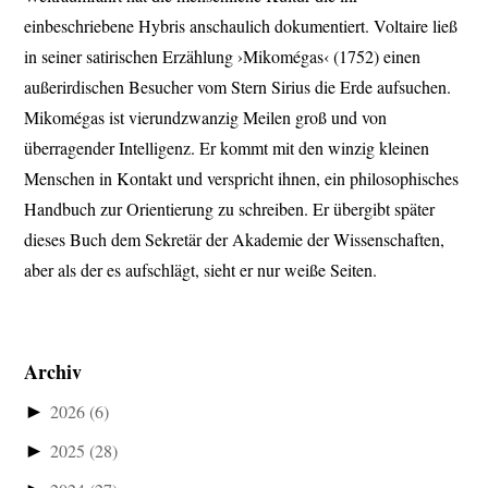
einbeschriebene Hybris anschaulich dokumentiert. Voltaire ließ
in seiner satirischen Erzählung ›Mikomégas‹ (1752) einen
außerirdischen Besucher vom Stern Sirius die Erde aufsuchen.
Mikomégas ist vierundzwanzig Meilen groß und von
überragender Intelligenz. Er kommt mit den winzig kleinen
Menschen in Kontakt und verspricht ihnen, ein philosophisches
Handbuch zur Orientierung zu schreiben. Er übergibt später
dieses Buch dem Sekretär der Akademie der Wissenschaften,
aber als der es aufschlägt, sieht er nur weiße Seiten.
Archiv
►
2026
(6)
►
2025
(28)