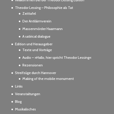
Willkommen bei der Theodor Lessing Edition
Theodor Lessing – Philosophie als Tat
Zeittafel
Der Antilärmverein
Massenmörder Haarmann
A satirical dialogue
Edition und Herausgeber
Texte und Vorträge
Audio – »Hallo, hier spricht Theodor Lessing«
Rezensionen
Streifzüge durch Hannover
Making of the mobile monument
Links
Veranstaltungen
Blog
Musikalisches