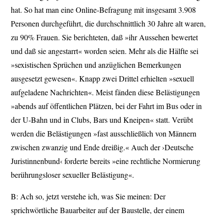
hat. So hat man eine Online-Befragung mit insgesamt 3.908
Personen durchgeführt, die durchschnittlich 30 Jahre alt waren,
zu 90% Frauen. Sie berichteten, daß »ihr Aussehen bewertet
und daß sie angestarrt« worden seien. Mehr als die Hälfte sei
»sexistischen Sprüchen und anzüglichen Bemerkungen
ausgesetzt gewesen«. Knapp zwei Drittel erhielten »sexuell
aufgeladene Nachrichten«. Meist fänden diese Belästigungen
»abends auf öffentlichen Plätzen, bei der Fahrt im Bus oder in
der U-Bahn und in Clubs, Bars und Kneipen« statt. Verübt
werden die Belästigungen »fast ausschließlich von Männern
zwischen zwanzig und Ende dreißig.« Auch der ›Deutsche
Juristinnenbund‹ forderte bereits »eine rechtliche Normierung
berührungsloser sexueller Belästigung«.
B: Ach so, jetzt verstehe ich, was Sie meinen: Der
sprichwörtliche Bauarbeiter auf der Baustelle, der einem