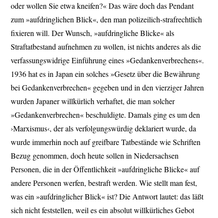
oder wollen Sie etwa kneifen?« Das wäre doch das Pendant
zum »aufdringlichen Blick«, den man polizeilich-strafrechtlich
fixieren will. Der Wunsch, »aufdringliche Blicke« als
Straftatbestand aufnehmen zu wollen, ist nichts anderes als die
verfassungswidrige Einführung eines »Gedankenverbrechens«.
1936 hat es in Japan ein solches »Gesetz über die Bewährung
bei Gedankenverbrechen« gegeben und in den vierziger Jahren
wurden Japaner willkürlich verhaftet, die man solcher
»Gedankenverbrechen« beschuldigte. Damals ging es um den
›Marxismus‹, der als verfolgungswürdig deklariert wurde, da
wurde immerhin noch auf greifbare Tatbestände wie Schriften
Bezug genommen, doch heute sollen in Niedersachsen
Personen, die in der Öffentlichkeit »aufdringliche Blicke« auf
andere Personen werfen, bestraft werden. Wie stellt man fest,
was ein »aufdringlicher Blick« ist? Die Antwort lautet: das läßt
sich nicht feststellen, weil es ein absolut willkürliches Gebot