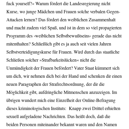
fuck yourself?« Warum fördert die Landesregierung nicht
Kurse, wo junge Mädchen und Frauen solche verbalen Gegen-
Attacken lernen? Das fördert den weiblichen Zusammenhalt
und macht zudem viel Spaß, und ist in dem so viel propagierten
Programm des ›weiblichen Selbstbewußtseins‹ gerade das nicht
mitenthalten? Schließlich gibt es ja auch seit vielen Jahren
Selbstverteidigungskurse für Frauen. Wird durch das staatliche
Schließen solcher »Strafbarkeitslücken« nicht die
Unmündigkeit der Frauen befördert? Vater Staat kümmert sich
um dich, wir nehmen dich bei der Hand und schenken dir einen
neuen Paragraphen der Strafrechtsordnung, der dir die
Möglichkeit gibt, aufdringliche Mitmenschen anzuzeigen. Im
übrigen wundert mich eine Einzelheit der Online-Befragung
dieses kriminologischen Instituts: Knapp zwei Drittel erhielten
sexuell aufgeladene Nachrichten. Das heißt doch, daß die
beiden Personen miteinander bekannt waren und den Namen