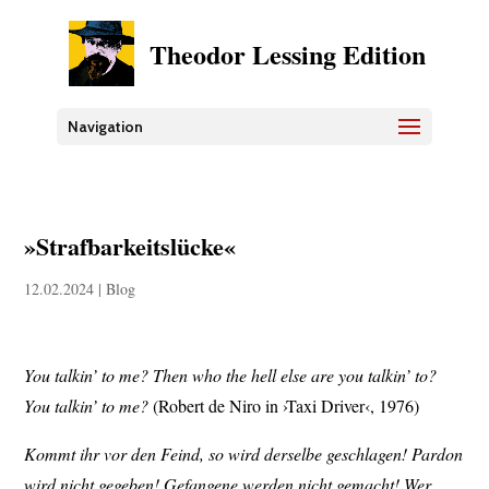
Theodor Lessing Edition
Navigation
»Strafbarkeitslücke«
12.02.2024
|
Blog
You talkin’ to me? Then who the hell else are you talkin’ to?
You talkin’ to me?
(Robert de Niro in ›Taxi Driver‹, 1976)
Kommt ihr vor den Feind, so wird derselbe geschlagen! Pardon
wird nicht gegeben! Gefangene werden nicht gemacht! Wer