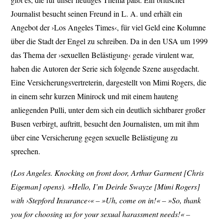
Journalist besucht seinen Freund in L. A. und erhält ein
Angebot der ›Los Angeles Times‹, für viel Geld eine Kolumne
über die Stadt der Engel zu schreiben. Da in den USA um 1999
das Thema der ›sexuellen Belästigung‹ gerade virulent war,
haben die Autoren der Serie sich folgende Szene ausgedacht.
Eine Versicherungsvertreterin, dargestellt von Mimi Rogers, die
in einem sehr kurzen Minirock und mit einem hauteng
anliegenden Pulli, unter dem sich ein deutlich sichtbarer großer
Busen verbirgt, auftritt, besucht den Journalisten, um mit ihm
über eine Versicherung gegen sexuelle Belästigung zu
sprechen.
(Los Angeles. Knocking on front door, Arthur Garment
[Chris
Eigeman] opens). »Hello, I’m Deirde Swayze [Mimi Rogers]
with ›Stepford Insurance‹« – »Uh, come on in!« – »So, thank
you for choosing us for your sexual harassment needs!« –