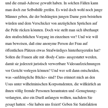
und die email-Adresse gewußt haben. In solchen Fällen kann
man doch zur Selbsthilfe greifen. Es wird doch wohl noch junge
Männer geben, die der bedrängten jungen Dame gern beistehen
würden und dem Verschicker von anzüglichen Sprüchen auf
die Pelle rücken könnten. Doch wie stellt man sich überhaupt
den strafrechtlichen Vorgang im einzelnen vor? Und wie will
man beweisen, daß eine anonyme Person der Frau auf
öffentlichen Plätzen etwas Strafwürdiges hinterhergerufen hat?
Sollen die Frauen alle mit ›Body-Cams‹ ausgestattet werden,
damit sie jederzeit juristisch verwertbare Videoaufzeichnungen
vor Gericht vorlegen können? Und wer soll dann entscheiden,
was »aufdringliche Blicke« sind? Das erinnert mich an den
Usus unter wilhelminischen Korpsstudenten, die willkürlich an
ihnen völlig fremde Personen herantraten und ›Genugtuung‹
verlangten, also ein Duell anfangen wollten, nachdem Sie
gesagt hatten: »Sie haben uns fixiert! Geben Sie Satisfaktion