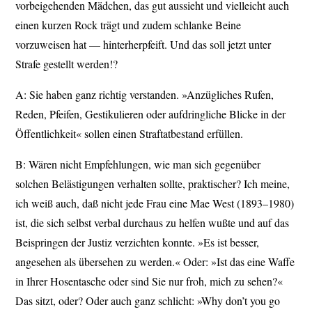
vorbeigehenden Mädchen, das gut aussieht und vielleicht auch
einen kurzen Rock trägt und zudem schlanke Beine
vorzuweisen hat — hinterherpfeift. Und das soll jetzt unter
Strafe gestellt werden!?
A: Sie haben ganz richtig verstanden. »Anzügliches Rufen,
Reden, Pfeifen, Gestikulieren oder aufdringliche Blicke in der
Öffentlichkeit« sollen einen Straftatbestand erfüllen.
B: Wären nicht Empfehlungen, wie man sich gegenüber
solchen Belästigungen verhalten sollte, praktischer? Ich meine,
ich weiß auch, daß nicht jede Frau eine Mae West (1893–1980)
ist, die sich selbst verbal durchaus zu helfen wußte und auf das
Beispringen der Justiz verzichten konnte. »Es ist besser,
angesehen als übersehen zu werden.« Oder: »Ist das eine Waffe
in Ihrer Hosentasche oder sind Sie nur froh, mich zu sehen?«
Das sitzt, oder? Oder auch ganz schlicht: »Why don’t you go