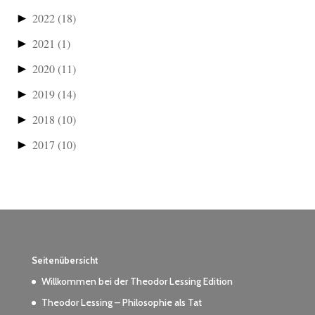
►
2022
(18)
►
2021
(1)
►
2020
(11)
►
2019
(14)
►
2018
(10)
►
2017
(10)
Seitenübersicht
Willkommen bei der Theodor Lessing Edition
Theodor Lessing – Philosophie als Tat