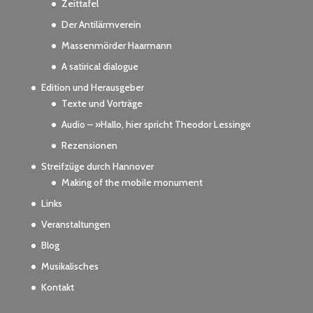
Zeittafel
Der Antilärmverein
Massenmörder Haarmann
A satirical dialogue
Edition und Herausgeber
Texte und Vorträge
Audio – »Hallo, hier spricht Theodor Lessing«
Rezensionen
Streifzüge durch Hannover
Making of the mobile monument
Links
Veranstaltungen
Blog
Musikalisches
Kontakt