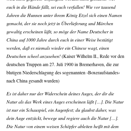
euch in die Hände fällt, sei euch verfallen! Wie vor tausend
Jahren die Hunnen unter ihrem König Etzel sich einen Namen
gemacht, der sie noch jetzt in Überlieferung und Märchen
gewaltig erscheinen läßt, so möge der Name Deutscher in
China auf 1000 Jahre durch euch in einer Weise bestätigt
werden, daß es niemals wieder ein Chinese wagt, einen
Deutschen scheel anzusehen!
(Kaiser Wilhelm II., Rede vor den
deutschen Truppen am 27. Juli 1900 in Bremerhaven, die zur
blutigen Niederschlagung des sogenannten ›Boxeraufstandes‹
nach China gesandt wurden)
Es ist daher nur der Widerschein de
ines Auges, der dir die
Natur als das Werk eines Auges erscheinen läßt […]. Die Natur
ist nur ein Schauspiel, ein Augenfest; du glaubst daher, was
dein Auge entzückt, bewege und regiere auch die Natur […].
Die Natur von einem weisen Schöpfer ableiten heißt mit dem