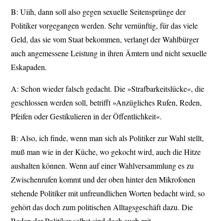
B: Uiih, dann soll also gegen sexuelle Seitensprünge der
Politiker vorgegangen werden. Sehr vernünftig, für das viele
Geld, das sie vom Staat bekommen, verlangt der Wahlbürger
auch angemessene Leistung in ihren Ämtern und nicht sexuelle
Eskapaden.
A: Schon wieder falsch gedacht. Die »Strafbarkeitslücke«, die
geschlossen werden soll, betrifft »Anzügliches Rufen, Reden,
Pfeifen oder Gestikulieren in der Öffentlichkeit«.
B: Also, ich finde, wenn man sich als Politiker zur Wahl stellt,
muß man wie in der Küche, wo gekocht wird, auch die Hitze
aushalten können. Wenn auf einer Wahlversammlung es zu
Zwischenrufen kommt und der oben hinter den Mikrofonen
stehende Politiker mit unfreundlichen Worten bedacht wird, so
gehört das doch zum politischen Alltagsgeschäft dazu. Die
Reden der Politiker selbst sind doch auch mit