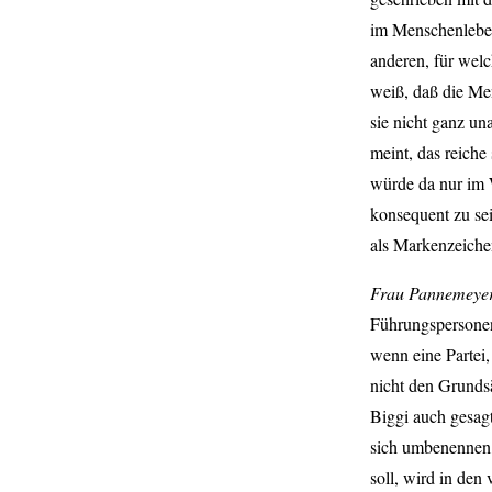
im Menschenleben
anderen, für welc
weiß, daß die Me
sie nicht ganz una
meint, das reich
würde da nur im W
konsequent zu sei
als Markenzeichen
Frau Pannemeye
Führungspersonen 
wenn eine Partei,
nicht den Grunds
Biggi auch gesagt
sich umbenennen,
soll, wird in den