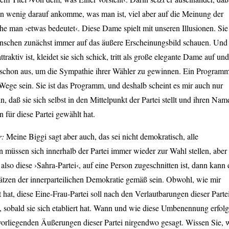
 wenig darauf ankomme, was man ist, viel aber auf die Meinung der
he man ›etwas bedeutet‹. Diese Dame spielt mit unseren Illusionen. Sie
nschen zunächst immer auf das äußere Erscheinungsbild schauen. Und
ttraktiv ist, kleidet sie sich schick, tritt als große elegante Dame auf und
e schon aus, um die Sympathie ihrer Wähler zu gewinnen. Ein Program
ege sein. Sie ist das Programm, und deshalb scheint es mir auch nur
n, daß sie sich selbst in den Mittelpunkt der Partei stellt und ihren Nam
 für diese Partei gewählt hat.
r:
Meine Biggi sagt aber auch, das sei nicht demokratisch, alle
müssen sich innerhalb der Partei immer wieder zur Wahl stellen, aber
 also diese ›Sahra-Partei‹, auf eine Person zugeschnitten ist, dann kann 
ätzen der innerparteilichen Demokratie gemäß sein. Obwohl, wie mir
 hat, diese Eine-Frau-Partei soll nach den Verlautbarungen dieser Parte
 sobald sie sich etabliert hat. Wann und wie diese Umbenennung erfol
 vorliegenden Äußerungen dieser Partei nirgendwo gesagt. Wissen Sie, 