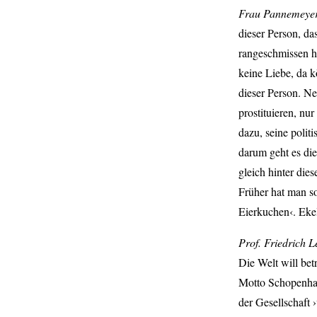
Frau Pannemeye
dieser Person, das
rangeschmissen ha
keine Liebe, da 
dieser Person. Ne
prostituieren, n
dazu, seine polit
darum geht es die
gleich hinter die
Früher hat man so
Eierkuchen‹. Ekel
Prof. Friedrich L
Die Welt will be
Motto Schopenhau
der Gesellschaft 