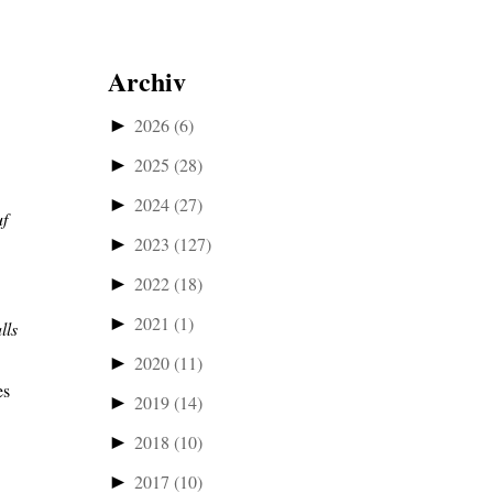
Archiv
►
2026
(6)
►
2025
(28)
►
2024
(27)
uf
►
2023
(127)
►
2022
(18)
►
2021
(1)
lls
►
2020
(11)
es
►
2019
(14)
►
2018
(10)
►
2017
(10)