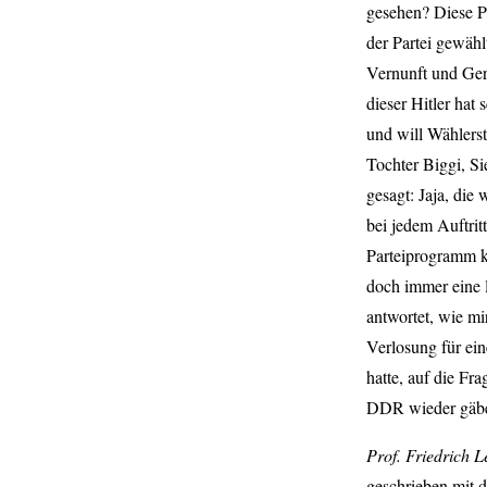
gesehen? Diese P
der Partei gewähl
Vernunft und Gere
dieser Hitler hat
und will Wählers
Tochter Biggi, Si
gesagt: Jaja, die
bei jedem Auftritt
Parteiprogramm k
doch immer eine 
antwortet, wie mir
Verlosung für ei
hatte, auf die Fr
DDR wieder gäbe, 
Prof. Friedrich L
geschrieben mit d