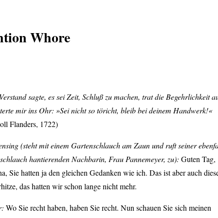
ntion Whore
erstand sagte, es sei Zeit, Schluß zu machen, trat die Begehrlichkeit a
terte mir ins Ohr: »Sei nicht so töricht, bleib bei deinem Handwerk!«
ll Flanders, 1722)
ensing (steht mit einem Gartenschlauch am Zaun und ruft seiner ebenfa
schlauch hantierenden Nachbarin, Frau Pannemeyer, zu):
Guten Tag,
a, Sie hatten ja den gleichen Gedanken wie ich. Das ist aber auch dies
itze, das hatten wir schon lange nicht mehr.
r:
Wo Sie recht haben, haben Sie recht. Nun schauen Sie sich meinen