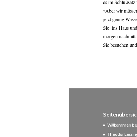
es im Schlußsatz
»Aber wir müssen
jetzt genug Wass
Sie
ins Haus und
morgen nachmitta
Sie besuchen und
Seitenübersic
Willkommen bei
Theodor Lessing