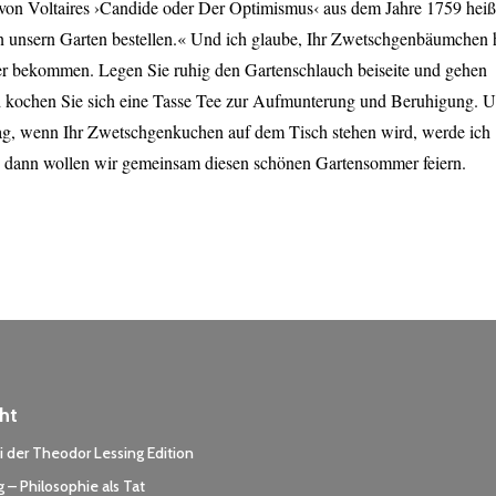
 von Voltaires ›Candide oder Der Optimismus‹ aus dem Jahre 1759 heiß
 unsern Garten bestellen.« Und ich glaube, Ihr Zwetschgenbäumchen 
er bekommen. Legen Sie ruhig den Gartenschlauch beiseite und gehen
 kochen Sie sich eine Tasse Tee zur Aufmunterung und Beruhigung. 
g, wenn Ihr Zwetschgenkuchen auf dem Tisch stehen wird, werde ich
 dann wollen wir gemeinsam diesen schönen Gartensommer feiern.
ht
 der Theodor Lessing Edition
 – Philosophie als Tat