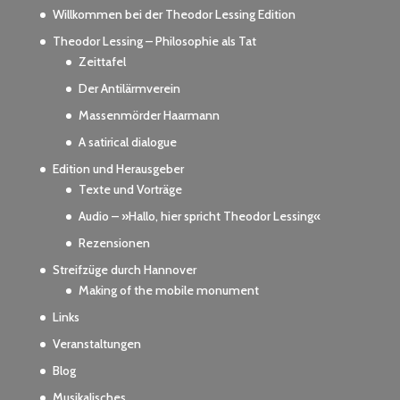
Willkommen bei der Theodor Lessing Edition
Theodor Lessing – Philosophie als Tat
Zeittafel
Der Antilärmverein
Massenmörder Haarmann
A satirical dialogue
Edition und Herausgeber
Texte und Vorträge
Audio – »Hallo, hier spricht Theodor Lessing«
Rezensionen
Streifzüge durch Hannover
Making of the mobile monument
Links
Veranstaltungen
Blog
Musikalisches