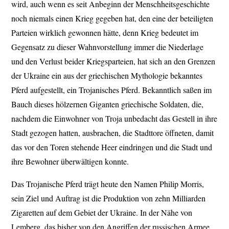
wird, auch wenn es seit Anbeginn der Menschheitsgeschichte
noch niemals einen Krieg gegeben hat, den eine der beteiligten
Parteien wirklich gewonnen hätte, denn Krieg bedeutet im
Gegensatz zu dieser Wahnvorstellung immer die Niederlage
und den Verlust beider Kriegsparteien, hat sich an den Grenzen
der Ukraine ein aus der griechischen Mythologie bekanntes
Pferd aufgestellt, ein Trojanisches Pferd. Bekanntlich saßen im
Bauch dieses hölzernen Giganten griechische Soldaten, die,
nachdem die Einwohner von Troja unbedacht das Gestell in ihre
Stadt gezogen hatten, ausbrachen, die Stadttore öffneten, damit
das vor den Toren stehende Heer eindringen und die Stadt und
ihre Bewohner überwältigen konnte.
Das Trojanische Pferd trägt heute den Namen Philip Morris,
sein Ziel und Auftrag ist die Produktion von zehn Milliarden
Zigaretten auf dem Gebiet der Ukraine. In der Nähe von
Lemberg, das bisher von den Angriffen der russischen Armee