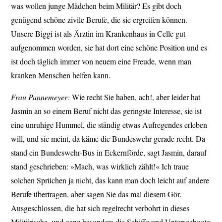
was wollen junge Mädchen beim Militär? Es gibt doch
genügend schöne zivile Berufe, die sie ergreifen können.
Unsere Biggi ist als Ärztin im Krankenhaus in Celle gut
aufgenommen worden, sie hat dort eine schöne Position und es
ist doch täglich immer von neuem eine Freude, wenn man
kranken Menschen helfen kann.
Frau Pannemeyer:
Wie recht Sie haben, ach!, aber leider hat
Jasmin an so einem Beruf nicht das geringste Interesse, sie ist
eine unruhige Hummel, die ständig etwas Aufregendes erleben
will, und sie meint, da käme die Bundeswehr gerade recht. Da
stand ein Bundeswehr-Bus in Eckernförde, sagt Jasmin, darauf
stand geschrieben: »Mach, was wirklich zählt!« Ich traue
solchen Sprüchen ja nicht, das kann man doch leicht auf andere
Berufe übertragen, aber sagen Sie das mal diesem Gör.
Ausgeschlossen, die hat sich regelrecht verbohrt in dieses
Militärische, und ganz besonders die Schiffe und Unterseeboote