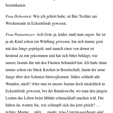
herumkauen.
Frau Hebestreit:
Wie ich gehört habe, ist Ihre Tochter am
Wochenende in Eckernförde gewesen.
Frau Pannemeyer:
Ach Gott, ja, leider, muß man sagen. Sie ist
ja als Kind schon ein Wildfang gewesen, hat sich immer gern
mit den Jungs geprügelt, und manch einer von denen ist
heulend zu mir gekommen und hat sich bitter beklagt, wie
unsere Jasmin ihn mit den Fäusten behandelt hat. Ich hatte dann
immer schon ein Stück Kuchen in Bereitschaft, damit der arme
Junge über den Schmerz hinwegkommt. Süßes schließt alle
Wunden, nüch? Aber nun ist unsere Jasmin doch tatsächlich in
Eckernförde gewesen, bei der Bundeswehr, wo man den jungen
Leuten das Leben beim Militär schmackhaft machen will. Die
haben da, warten Sie, wie schimpft sich das jetzt gleich? …
richtig: Marine …stütz … punkt. Also Unterwasserboote sind