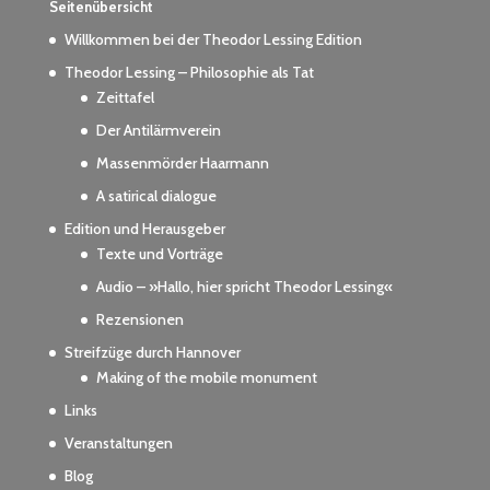
Seitenübersicht
Willkommen bei der Theodor Lessing Edition
Theodor Lessing – Philosophie als Tat
Zeittafel
Der Antilärmverein
Massenmörder Haarmann
A satirical dialogue
Edition und Herausgeber
Texte und Vorträge
Audio – »Hallo, hier spricht Theodor Lessing«
Rezensionen
Streifzüge durch Hannover
Making of the mobile monument
Links
Veranstaltungen
Blog