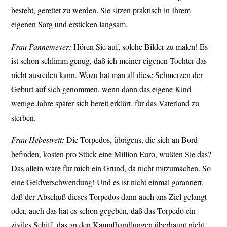
besteht, gerettet zu werden. Sie sitzen praktisch in Ihrem
eigenen Sarg und ersticken langsam.
Frau Pannemeyer:
Hören Sie auf, solche Bilder zu malen! Es
ist schon schlimm genug, daß ich meiner eigenen Tochter das
nicht ausreden kann. Wozu hat man all diese Schmerzen der
Geburt auf sich genommen, wenn dann das eigene Kind
wenige Jahre später sich bereit erklärt, für das Vaterland zu
sterben.
Frau Hebestreit:
Die Torpedos, übrigens, die sich an Bord
befinden, kosten pro Stück eine Million Euro, wußten Sie das?
Das allein wäre für mich ein Grund, da nicht mitzumachen. So
eine Geldverschwendung! Und es ist nicht einmal garantiert,
daß der Abschuß dieses Torpedos dann auch ans Ziel gelangt
oder, auch das hat es schon gegeben, daß das Torpedo ein
ziviles Schiff, das an den Kampfhandlungen überhaupt nicht