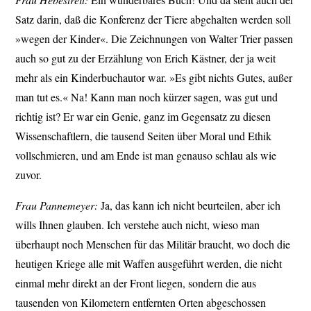
Satz darin, daß die Konferenz der Tiere abgehalten werden soll
»wegen der Kinder«. Die Zeichnungen von Walter Trier passen
auch so gut zu der Erzählung von Erich Kästner, der ja weit
mehr als ein Kinderbuchautor war. »Es gibt nichts Gutes, außer
man tut es.« Na! Kann man noch kürzer sagen, was gut und
richtig ist? Er war ein Genie, ganz im Gegensatz zu diesen
Wissenschaftlern, die tausend Seiten über Moral und Ethik
vollschmieren, und am Ende ist man genauso schlau als wie
zuvor.
Frau Pannemeyer:
Ja, das kann ich nicht beurteilen, aber ich
wills Ihnen glauben. Ich verstehe auch nicht, wieso man
überhaupt noch Menschen für das Militär braucht, wo doch die
heutigen Kriege alle mit Waffen ausgeführt werden, die nicht
einmal mehr direkt an der Front liegen, sondern die aus
tausenden von Kilometern entfernten Orten abgeschossen