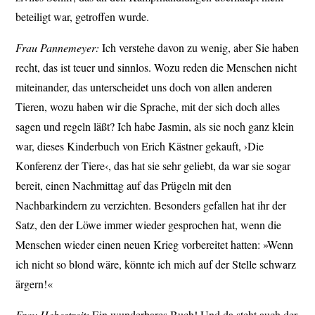
beteiligt war, getroffen wurde.
Frau Pannemeyer:
Ich verstehe davon zu wenig, aber Sie haben
recht, das ist teuer und sinnlos. Wozu reden die Menschen nicht
miteinander, das unterscheidet uns doch von allen anderen
Tieren, wozu haben wir die Sprache, mit der sich doch alles
sagen und regeln läßt? Ich habe Jasmin, als sie noch ganz klein
war, dieses Kinderbuch von Erich Kästner gekauft, ›Die
Konferenz der Tiere‹, das hat sie sehr geliebt, da war sie sogar
bereit, einen Nachmittag auf das Prügeln mit den
Nachbarkindern zu verzichten. Besonders gefallen hat ihr der
Satz, den der Löwe immer wieder gesprochen hat, wenn die
Menschen wieder einen neuen Krieg vorbereitet hatten: »Wenn
ich nicht so blond wäre, könnte ich mich auf der Stelle schwarz
ärgern!«
Frau Hebestreit:
Ein wunderbares Buch! Und da steht auch der