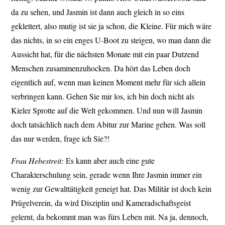
da zu sehen, und Jasmin ist dann auch gleich in so eins
geklettert, also mutig ist sie ja schon, die Kleine. Für mich wäre
das nichts, in so ein enges U-Boot zu steigen, wo man dann die
Aussicht hat, für die nächsten Monate mit ein paar Dutzend
Menschen zusammenzuhocken. Da hört das Leben doch
eigentlich auf, wenn man keinen Moment mehr für sich allein
verbringen kann. Gehen Sie mir los, ich bin doch nicht als
Kieler Sprotte auf die Welt gekommen. Und nun will Jasmin
doch tatsächlich nach dem Abitur zur Marine gehen. Was soll
das nur werden, frage ich Sie?!
Frau Hebestreit:
Es kann aber auch eine gute
Charakterschulung sein, gerade wenn Ihre Jasmin immer ein
wenig zur Gewalttätigkeit geneigt hat. Das Militär ist doch kein
Prügelverein, da wird Disziplin und Kameradschaftsgeist
gelernt, da bekommt man was fürs Leben mit. Na ja, dennoch,