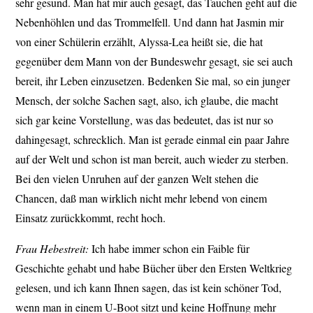
sehr gesund. Man hat mir auch gesagt, das Tauchen geht auf die
Nebenhöhlen und das Trommelfell. Und dann hat Jasmin mir
von einer Schülerin erzählt, Alyssa-Lea heißt sie, die hat
gegenüber dem Mann von der Bundeswehr gesagt, sie sei auch
bereit, ihr Leben einzusetzen. Bedenken Sie mal, so ein junger
Mensch, der solche Sachen sagt, also, ich glaube, die macht
sich gar keine Vorstellung, was das bedeutet, das ist nur so
dahingesagt, schrecklich. Man ist gerade einmal ein paar Jahre
auf der Welt und schon ist man bereit, auch wieder zu sterben.
Bei den vielen Unruhen auf der ganzen Welt stehen die
Chancen, daß man wirklich nicht mehr lebend von einem
Einsatz zurückkommt, recht hoch.
Frau Hebestreit:
Ich habe immer schon ein Faible für
Geschichte gehabt und habe Bücher über den Ersten Weltkrieg
gelesen, und ich kann Ihnen sagen, das ist kein schöner Tod,
wenn man in einem U-Boot sitzt und keine Hoffnung mehr