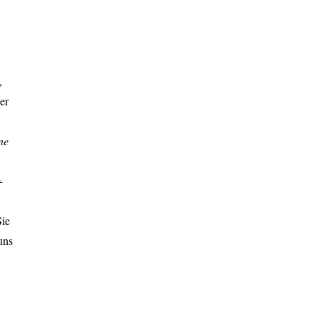
,
er
ne
-
Sie
uns