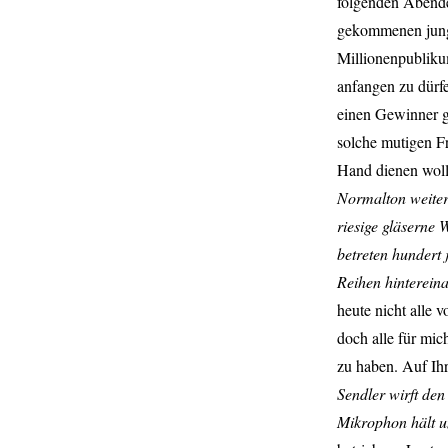
folgenden Abende
gekommenen junge
Millionenpubliku
anfangen zu dürf
einen Gewinner g
solche mutigen Fr
Hand dienen wol
Normalton weiter
riesige gläserne 
betreten hundert 
Reihen hinterein
heute nicht alle
doch alle für mic
zu haben. Auf Ihr
Sendler wirft den
Mikrophon hält u