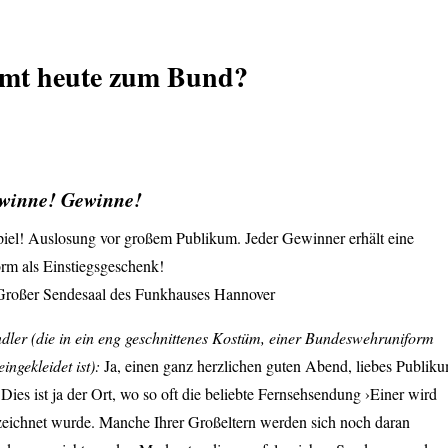
mt heute zum Bund?
winne! Gewinne!
el! Auslosung vor großem Publikum. Jeder Gewinner erhält eine
m als Einstiegsgeschenk!
Großer Sendesaal des Funkhauses Hannover
ndler (die in ein eng geschnittenes Kostüm, einer Bundeswehruniform
ngekleidet ist):
Ja, einen ganz herzlichen guten Abend, liebes Publik
 Dies ist ja der Ort, wo so oft die beliebte Fernsehsendung ›Einer wird
eichnet wurde. Manche Ihrer Großeltern werden sich noch daran