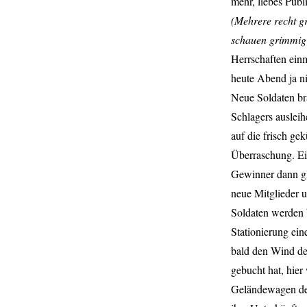
mehr, liebes Publ
(Mehrere recht g
schauen grimmig 
Herrschaften ein
heute Abend ja n
Neue Soldaten br
Schlagers ausleih
auf die frisch ge
Überraschung. Ei
Gewinner dann gl
neue Mitglieder 
Soldaten werden b
Stationierung ein
bald den Wind de
gebucht hat, hier
Geländewagen der