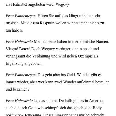
als Heilmittel angeboten wird: Wegovy!
Frau Pannemeyer:
Hören Sie auf, das klingt mir aber sehr
russisch. Mit diesem Rasputin wollen wir erst recht nichts zu
tun haben.
Frau Hebestreit:
Medikamente haben immer komische Namen.
Viagra! Botox! Doch Wegovy verringert den Appetit und
verlangsamt die Verdauung und wird neben Ozempic als
Ergänzung angeboten.
Frau Pannemeyer:
Das geht aber ins Geld. Wunder gibt es
immer wieder, aber wer kann zwei Wunder auf einmal bestellen
und bezahlen?
Frau Hebestreit:
Ja, das stimmt. Deshalb gibt es in Amerika
auch die, ach Gott, wie schimpft sich das gleich, die ›Body
positivity‹-Bewegung. Unser Jüngster hat es mir beigebracht.