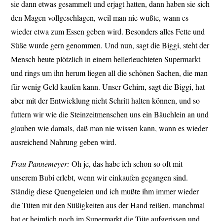
sie dann etwas gesammelt und erjagt hatten, dann haben sie sich
den Magen vollgeschlagen, weil man nie wußte, wann es
wieder etwa zum Essen geben wird. Besonders alles Fette und
Süße wurde gern genommen. Und nun, sagt die Biggi, steht der
Mensch heute plötzlich in einem hellerleuchteten Supermarkt
und rings um ihn herum liegen all die schönen Sachen, die man
für wenig Geld kaufen kann. Unser Gehirn, sagt die Biggi, hat
aber mit der Entwicklung nicht Schritt halten können, und so
futtern wir wie die Steinzeitmenschen uns ein Bäuchlein an und
glauben wie damals, daß man nie wissen kann, wann es wieder
ausreichend Nahrung geben wird.
Frau Pannemeyer:
Oh je, das habe ich schon so oft mit
unserem Bubi erlebt, wenn wir einkaufen gegangen sind.
Ständig diese Quengeleien und ich mußte ihm immer wieder
die Tüten mit den Süßigkeiten aus der Hand reißen, manchmal
hat er heimlich noch im Supermarkt die Tüte aufgerissen und