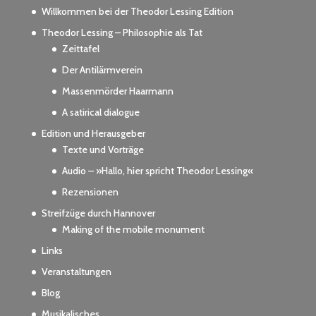
Willkommen bei der Theodor Lessing Edition
Theodor Lessing – Philosophie als Tat
Zeittafel
Der Antilärmverein
Massenmörder Haarmann
A satirical dialogue
Edition und Herausgeber
Texte und Vorträge
Audio – »Hallo, hier spricht Theodor Lessing«
Rezensionen
Streifzüge durch Hannover
Making of the mobile monument
Links
Veranstaltungen
Blog
Musikalisches