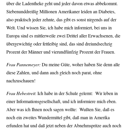
über die Ladentheke geht und jeder davon etwas abbekommt.
Siebenunddreißig Millionen Amerikaner leiden an Diabetes,
also praktisch jeder zehnte, das gibt es sonst nirgends auf der
Welt. Und wissen Sie, ich habe mich informiert, bei uns in
Europa sind es mittlerweile zwei Drittel aller Erwachsenen, die
übergewichtig oder fettleibig sind, das sind dreiundsechzig
Prozent der Männer und vierundfünfzig Prozent der Frauen.
Frau Pannemeyer:
Du meine Güte, woher haben Sie denn alle
diese Zahlen, und dann auch gleich noch parat, ohne
nachzuschauen!
Frau Hebestreit
: Ich habe in der Schule gelernt: Wir leben in
einer Informationsgesellschaft, und ich informiere mich eben.
Aber was ich Ihnen noch sagen wollte: Wußten Sie, daß es
noch ein zweites Wundermittel gibt, daß man in Amerika
erfunden hat und daß jetzt neben der Abnehmspritze auch noch