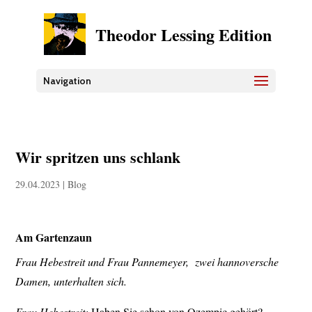
Theodor Lessing Edition
Navigation
Wir spritzen uns schlank
29.04.2023
|
Blog
Am Gartenzaun
Frau Hebestreit und Frau Pannemeyer, zwei hannoversche
Damen, unterhalten sich.
Frau Hebestreit:
Haben Sie schon von Ozempic gehört?