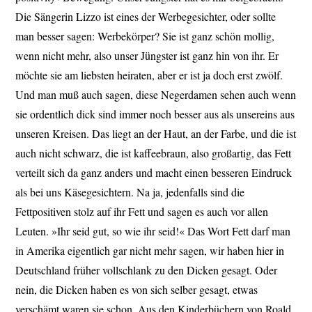
Die Sängerin Lizzo ist eines der Werbegesichter, oder sollte
man besser sagen: Werbekörper? Sie ist ganz schön mollig,
wenn nicht mehr, also unser Jüngster ist ganz hin von ihr. Er
möchte sie am liebsten heiraten, aber er ist ja doch erst zwölf.
Und man muß auch sagen, diese Negerdamen sehen auch wenn
sie ordentlich dick sind immer noch besser aus als unsereins aus
unseren Kreisen. Das liegt an der Haut, an der Farbe, und die ist
auch nicht schwarz, die ist kaffeebraun, also großartig, das Fett
verteilt sich da ganz anders und macht einen besseren Eindruck
als bei uns Käsegesichtern. Na ja, jedenfalls sind die
Fettpositiven stolz auf ihr Fett und sagen es auch vor allen
Leuten. »Ihr seid gut, so wie ihr seid!« Das Wort Fett darf man
in Amerika eigentlich gar nicht mehr sagen, wir haben hier in
Deutschland früher vollschlank zu den Dicken gesagt. Oder
nein, die Dicken haben es von sich selber gesagt, etwas
verschämt waren sie schon. Aus den Kinderbüchern von Roald