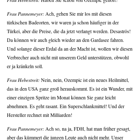
Frau Pannemeyer:
Ach, gehen Sie mir los mit diesen
türkischen Badeorten, wir waren ja schon häufiger in der
Türkei, aber die Preise, die da jetzt verlangt werden. Desaströs!
Da können wir auch gleich wieder an den Gardasee fahren.
Und solange dieser Erdal da an der Macht ist, wollen wir diesen
Verbrecher auch nicht mit unserem Geld unterstützen, obwohl
er ja kränkeln soll.
Frau Hebestreit:
Nein, nein, Ozempic ist ein neues Heilmittel,
das in den USA ganz groß herauskommt. Es ist ein Wunder, mit
einer einzigen Spritze im Monat können Sie ganz leicht
abnehmen. Es geht rasant. Ein Superschlankmittel! Und der
Hersteller rechnet mit Milliarden!
Frau Pannemeyer:
Ach so, na ja, FDH, hat man früher gesagt,
aber das kümmert die jungen Leute auch nicht mehr. Unser