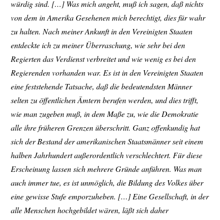
würdig sind. […] Was mich angeht, muß ich sagen, daß nichts
von dem in Amerika Gesehenen mich berechtigt, dies für wahr
zu halten. Nach meiner Ankunft in den Vereinigten Staaten
entdeckte ich zu meiner Überraschung, wie sehr bei den
Regierten das Verdienst verbreitet und wie wenig es bei den
Regierenden vorhanden war. Es ist in den Vereinigten Staaten
eine feststehende Tatsache, daß die bedeutendsten Männer
selten zu öffentlichen Ämtern berufen werden, und dies trifft,
wie man zugeben muß, in dem Maße zu, wie die Demokratie
alle ihre früheren Grenzen überschritt. Ganz offenkundig hat
sich der Bestand der amerikanischen Staatsmänner seit einem
halben Jahrhundert außerordentlich verschlechtert. Für diese
Erscheinung lassen sich mehrere Gründe anführen. Was man
auch immer tue, es ist unmöglich, die Bildung des Volkes über
eine gewisse Stufe emporzuheben. […] Eine Gesellschaft, in der
alle Menschen hochgebildet wären, läßt sich daher