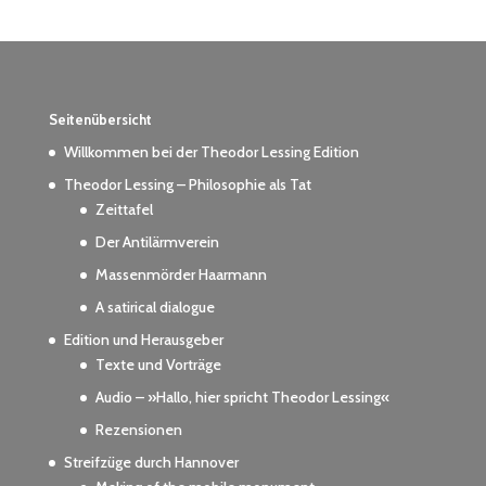
Seitenübersicht
Willkommen bei der Theodor Lessing Edition
Theodor Lessing – Philosophie als Tat
Zeittafel
Der Antilärmverein
Massenmörder Haarmann
A satirical dialogue
Edition und Herausgeber
Texte und Vorträge
Audio – »Hallo, hier spricht Theodor Lessing«
Rezensionen
Streifzüge durch Hannover