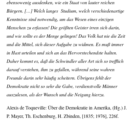
ebensowenig ausdenken, wie ein Staat von lauter reichen
Bürgern. […] Welch langes
Studium, welch verschiedenartige
Kenntnisse sind notwendig, um das Wesen eines einzigen
Menschen zu erfassen! Die größten Geister irren sich darin,
und wie sollte es der Menge gelingen! Das Volk hat nie die Zeit
und die Mittel, sich dieser Aufgabe zu widmen. Es muß immer
in Hast urteilen und sich an das Hervorstechendste halten.
Daher kommt es, daß die Schwindler aller Art sich so trefflich
darauf verstehen, ihm zu gefallen, während seine wahren
Freunde darin sehr häufig scheitern. Übrigens fehlt der
Demokratie nicht so sehr die Gabe, verdienstvolle Männer
auszulesen, als der Wunsch und die Neigung hierzu.
Alexis de Toqueville: Über die Demokratie in Amerika, (Hg.) J.
P. Mayer, Th. Eschenburg, H. Zbinden, [1835; 1976], 226f.