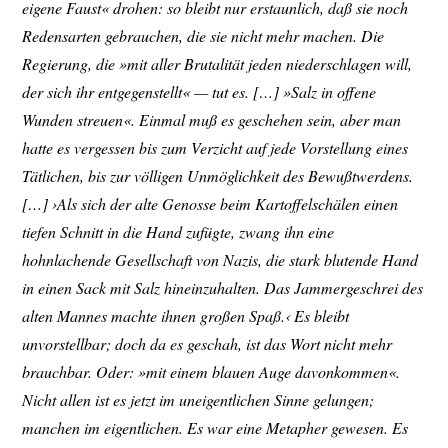
eigene Faust« drohen: so bleibt nur erstaunlich, daß sie noch
Redensarten gebrauchen, die sie nicht mehr machen. Die
Regierung, die »mit aller Brutalität jeden niederschlagen will,
der sich ihr entgegenstellt« — tut es. […] »Salz in offene
Wunden streuen«. Einmal muß es geschehen sein, aber man
hatte es vergessen bis zum Verzicht auf jede Vorstellung eines
Tätlichen, bis zur völligen Unmöglichkeit des Bewußtwerdens.
[…] ›Als sich der alte Genosse beim Kartoffelschälen einen
tiefen Schnitt in die Hand zufügte, zwang ihn eine
hohnlachende Gesellschaft von Nazis, die stark blutende Hand
in einen Sack mit Salz hineinzuhalten. Das Jammergeschrei des
alten Mannes machte ihnen großen Spaß.‹ Es bleibt
unvorstellbar; doch da es geschah, ist das Wort nicht mehr
brauchbar. Oder: »mit einem blauen Auge davonkommen«.
Nicht allen ist es jetzt im uneigentlichen Sinne gelungen;
manchen im eigentlichen. Es war eine Metapher gewesen. Es