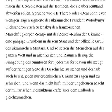
malen die US-Soldaten auf die Bomben, die sie über Rußland
abwerfen sollen, Sprüche wie ›Hi There!‹ oder ›Dear John‹; vor
wenigen Tagen signierte der ukrainische Präsident Wolodymyr
Oleksandrowytsch Selenskyj den französischen
Marschflugkörper ›Scalp‹ mit der Zeile: »Ruhm der Ukraine«,
eine gängige Grußform in diesem Staat und der offizielle Gruß
des ukrainischen Militärs. Und so setzen die Menschen auf der
ganzen Welt und in allen Zeiten und Räumen fleißig die
Sinngebung des Sinnlosen fort, jedesmal fest davon überzeugt,
auf der richtigen Seite der Geschichte zu stehen und deshalb
auch bereit, jeden nur erdenklichen Unsinn zu sagen und zu
schreiben, und wenn das nicht hilft, mit der ungeheuren Macht
der militärischen Destruktionskräfte alles dem Erdboden
gleichzumachen.