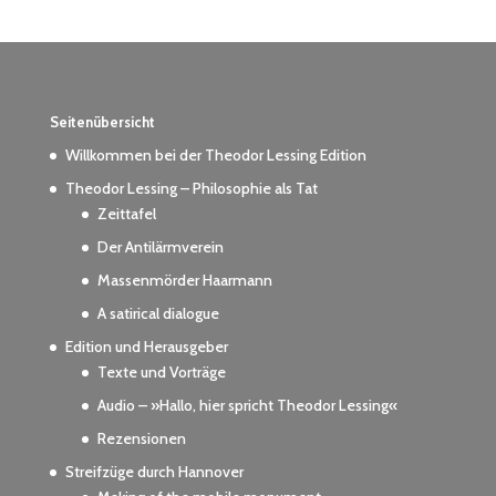
Seitenübersicht
Willkommen bei der Theodor Lessing Edition
Theodor Lessing – Philosophie als Tat
Zeittafel
Der Antilärmverein
Massenmörder Haarmann
A satirical dialogue
Edition und Herausgeber
Texte und Vorträge
Audio – »Hallo, hier spricht Theodor Lessing«
Rezensionen
Streifzüge durch Hannover