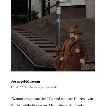
Sprengel-Museum
17.04.2023
|
Streifzuege
,
Südstadt
»Warum erregt man sich? Es sind ein paar Dutzend van
Goghs gefälscht worden. Man hätte es sich denken