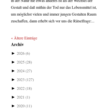
in der Natur nie etwas anderes ist als der Wechsel der
Gestalt und daß mithin der Tod nur das Lebensmittel ist,
um möglichst vielen und immer jungen Gestalten Raum
zuschaffen, dann erhebt sich vor uns die Rätselfrage:...
« Ältere Einträge
Archiv
►
2026
(6)
►
2025
(28)
►
2024
(27)
►
2023
(127)
►
2022
(18)
►
2021
(1)
►
2020
(11)