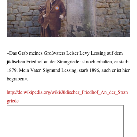
»Das Grab meines Großvaters Leiser Levy Lessing auf dem
jüdischen Friedhof an der Strangriede ist noch erhalten, er starb
1879. Mein Vater, Sigmund Lessing, starb 1896, auch er ist hier
begraben«.
http://de.wikipedia.org/wiki/Jüdischer_Friedhof_An_der_Stran
griede