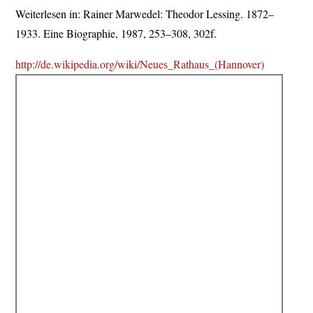
Weiterlesen in: Rainer Marwedel: Theodor Lessing. 1872–
1933. Eine Biographie, 1987, 253–308, 302f.
http://de.wikipedia.org/wiki/Neues_Rathaus_(Hannover)