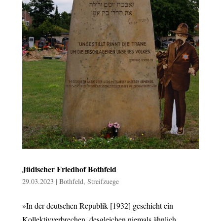
Jüdischer Friedhof Bothfeld
29.03.2023
|
Bothfeld
,
Streifzuege
»In der deutschen Republik [1932] geschieht ein
Kollektivverbrechen, desgleichen niemals ähnlich